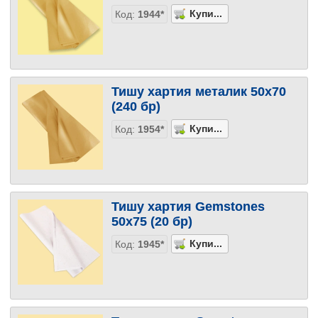
Код:
1944*
Тишу хартия металик 50х70
(240 бр)
Код:
1954*
Тишу хартия Gemstones
50х75 (20 бр)
Код:
1945*