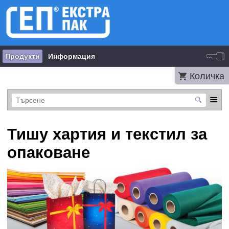
Продукти
Информация
Количка
Тишу хартия и текстил за
опаковане