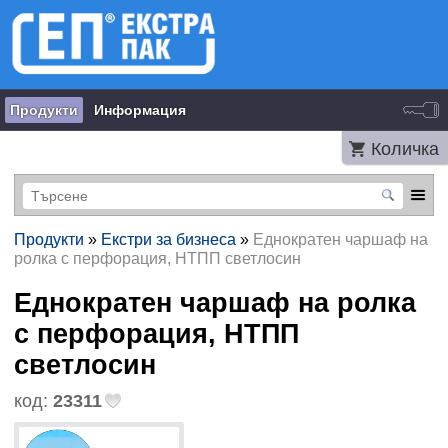
Продукти
Информация
Количка
Продукти
»
Екстри за бизнеса
»
Еднократен чаршаф на
ролка с перфорация, НТПП светлосин
Еднократен чаршаф на ролка
с перфорация, НТПП
светлосин
код:
23311