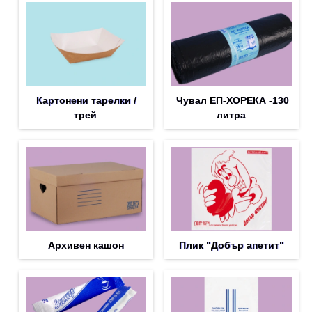
Картонени тарелки /
Чувал ЕП-ХОРЕКА -130
трей
литра
Архивен кашон
Плик "Добър апетит"