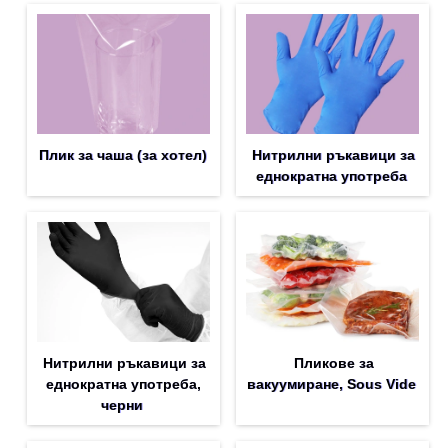
Плик за чашa (за хотел)
Нитрилни ръкавици за
еднократна употреба
Нитрилни ръкавици за
Пликове за
еднократна употреба,
вакуумиране, Sous Vide
черни