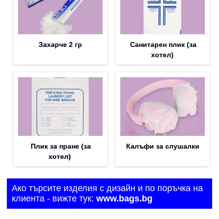
Захарче 2 гр
Санитарен плик (за
хотел)
Плик за пране (за
Калъфи за слушалки
хотел)
Ако търсите изделия с дизайн и по поръчка на
клиента - вижте тук:
www.bags.bg