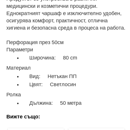
медицински и козметични процедури.
Еднократният чаршаф е изключително удобен,
осигурява комфорт, практичност, отлична
хигиена и безопасна среда в процеса на работа.
Перфорация през 50см
Параметри
Широчина: 80 cm
Материал
Вид: Нетъкан ПП
Цвят: Светлосин
Ролка
Дължина: 50 метра
Вижте също: