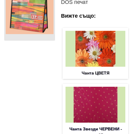
DOS печат
Вижте също:
Чанта ЦВЕТЯ
Чанта Звезди ЧЕРВЕНИ -