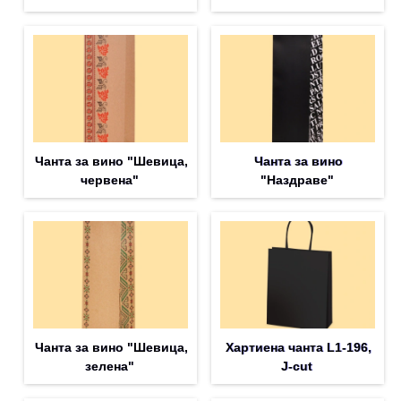
Чанта за вино "Шевица,
Чанта за вино
червена"
"Наздраве"
Чанта за вино "Шевица,
Хартиена чанта L1-196,
зелена"
J-cut