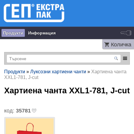
Продукти
Информация
Количка
Продукти
»
Луксозни хартиени чанти
»
Хартиена чанта
XXL1-781, J-cut
Хартиена чанта XXL1-781, J-cut
код:
35781