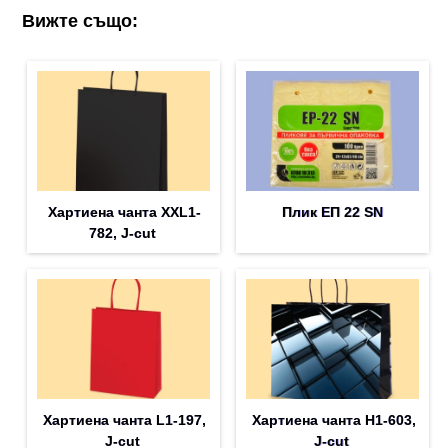
Вижте също:
Хартиена чанта XXL1-
Плик EП 22 SN
782, J-cut
Хартиена чанта L1-197,
Хартиена чанта H1-603,
J-cut
J-cut