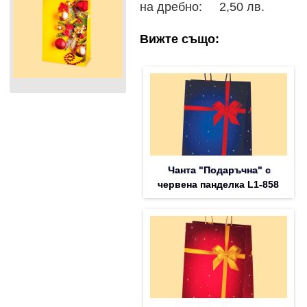
на дребно: 2,50 лв.
Вижте също:
Чанта "Подаръчна" с
червена панделка L1-858