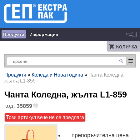
Продукти
Информация
Количка
Продукти
»
Коледа и Нова година
»
Чанта Коледна,
жълта L1-859
Чанта Коледна, жълта L1-859
код:
35859
Този артикул вече не се предлага
препоръчителна цена