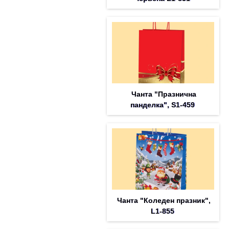
Чанта "Празнична
панделка", S1-459
Чанта "Коледен празник",
L1-855