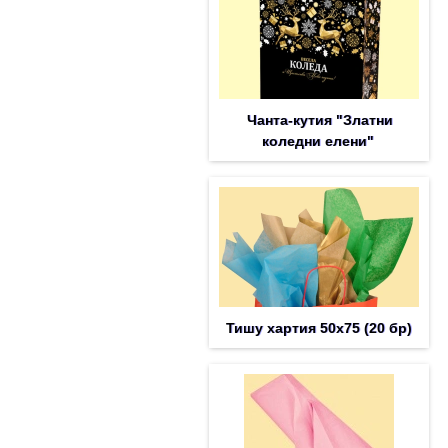
Чанта-кутия "Златни
коледни елени"
Тишу хартия 50х75 (20 бр)