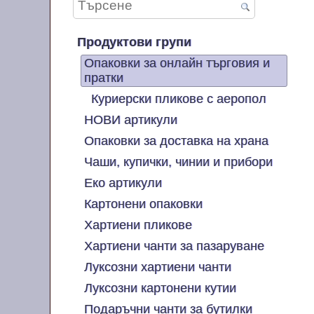
Продуктови групи
Опаковки за онлайн търговия и
пратки
Куриерски пликове с аеропол
НОВИ артикули
Опаковки за доставка на храна
Чаши, купички, чинии и прибори
Еко артикули
Картонени опаковки
Хартиени пликове
Хартиени чанти за пазаруване
Луксозни хартиени чанти
Луксозни картонени кутии
Подаръчни чанти за бутилки