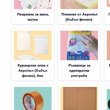
Покривка за маса,
Пликове от Аеропол
малка
(бъбъл фолио)
Куриерски плик с
Ръкавици за
Аеропол (бъбъл
еднократна
фолио), бял
употреба