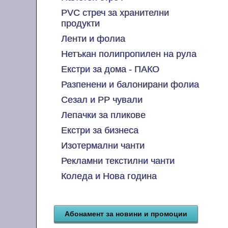
PVC стреч за хранителни
продукти
Ленти и фолиа
Нетъкан полипропилен на рула
Екстри за дома - ПАКО
Разпенени и балонирани фолиа
Сезал и PP чували
Лепачки за пликове
Екстри за бизнеса
Изотермални чанти
Рекламни текстилни чанти
Коледа и Нова година