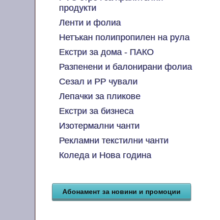
продукти
Ленти и фолиа
Нетъкан полипропилен на рула
Екстри за дома - ПАКО
Разпенени и балонирани фолиа
Сезал и PP чували
Лепачки за пликове
Екстри за бизнеса
Изотермални чанти
Рекламни текстилни чанти
Коледа и Нова година