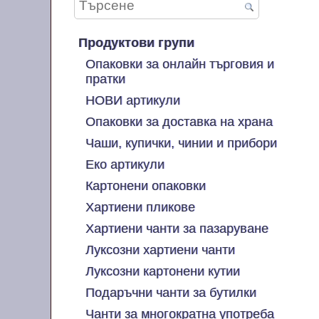
Продуктови групи
Опаковки за онлайн търговия и
пратки
НОВИ артикули
Опаковки за доставка на храна
Чаши, купички, чинии и прибори
Еко артикули
Картонени опаковки
Хартиени пликове
Хартиени чанти за пазаруване
Луксозни хартиени чанти
Луксозни картонени кутии
Подаръчни чанти за бутилки
Чанти за многократна употреба