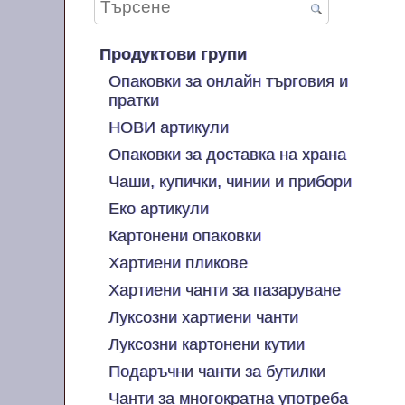
Продуктови групи
Опаковки за онлайн търговия и
пратки
НОВИ артикули
Опаковки за доставка на храна
Чаши, купички, чинии и прибори
Еко артикули
Картонени опаковки
Хартиени пликове
Хартиени чанти за пазаруване
Луксозни хартиени чанти
Луксозни картонени кутии
Подаръчни чанти за бутилки
Чанти за многократна употреба