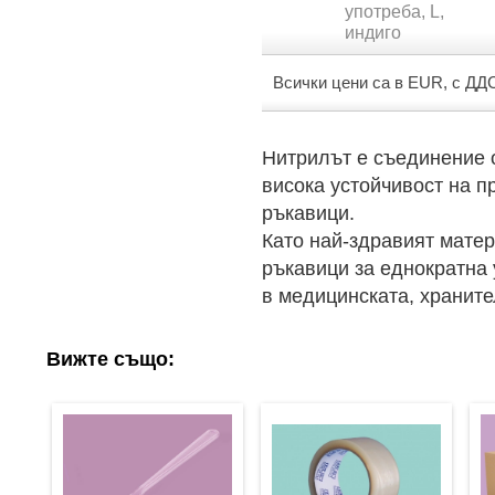
употреба, L,
индиго
Всички цени са в EUR, с ДД
Нитрилът е съединение о
висока устойчивост на п
ръкавици.
Като най-здравият матер
ръкавици за еднократна
в медицинската, хранит
Вижте също: