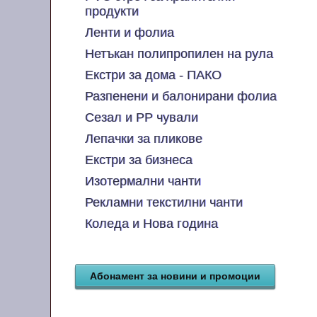
продукти
Ленти и фолиа
Нетъкан полипропилен на рула
Екстри за дома - ПАКО
Разпенени и балонирани фолиа
Сезал и PP чували
Лепачки за пликове
Екстри за бизнеса
Изотермални чанти
Рекламни текстилни чанти
Коледа и Нова година