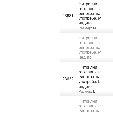
Нитрилни
ръкавици за
еднократна
23631
употреба, M,
индиго
Размер
: M
Нитрилни
ръкавици за
еднократна
употреба, M,
индиго
Нитрилни
ръкавици за
еднократна
23632
употреба, L,
индиго
Размер
: L
Нитрилни
ръкавици за
еднократна