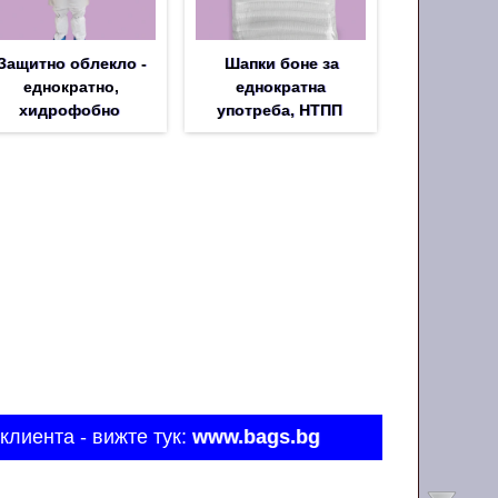
Защитно облекло -
Шапки боне за
еднократно,
еднократна
хидрофобно
употреба, НТПП
клиента - вижте тук:
www.bags.bg