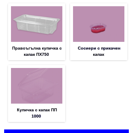
Правоъгълна купичка с
Сосиери с прикачен
капак ПX750
капак
Купичка с капак ПП
1000