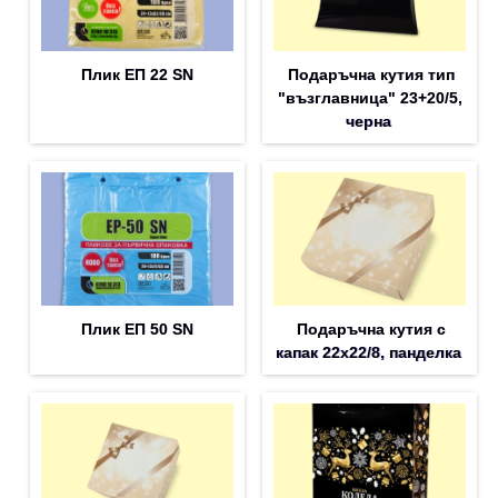
Плик EП 22 SN
Подаръчна кутия тип
"възглавница" 23+20/5,
черна
Плик EП 50 SN
Подаръчна кутия с
капак 22x22/8, панделка