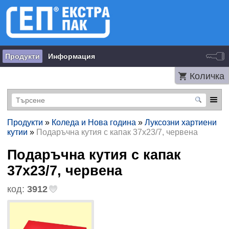
Продукти
Информация
Количка
Продукти
»
Коледа и Нова година
»
Луксозни хартиени
кутии
»
Подаръчна кутия с капак 37x23/7, червена
Подаръчна кутия с капак
37x23/7, червена
код:
3912