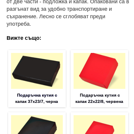
от две части - подложка и капак. Опаковани са в
разгънат вид за удобно транспортиране и
съхранение. Лесно се сглобяват преди
употреба.
Вижте също:
Подаръчна кутия с
Подаръчна кутия с
капак 37x23/7, черна
капак 22x22/8, червена