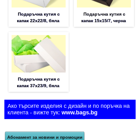
Подаръчна кутия с
Подаръчна кутия с
капак 22x22/8, бяла
капак 15x15/7, черна
Подаръчна кутия с
капак 37x23/9, бяла
Ако търсите изделия с дизайн и по поръчка на
клиента - вижте тук:
www.bags.bg