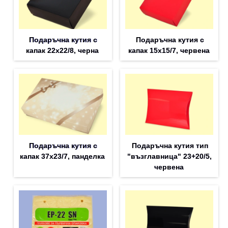
Подаръчна кутия с
Подаръчна кутия с
капак 22x22/8, черна
капак 15x15/7, червена
Подаръчна кутия с
Подаръчна кутия тип
капак 37x23/7, панделка
"възглавница" 23+20/5,
червена