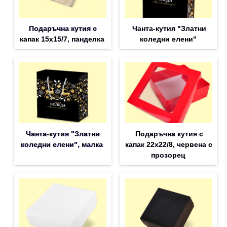
Подаръчна кутия с
Чанта-кутия "Златни
капак 15x15/7, панделка
коледни елени"
Чанта-кутия "Златни
Подаръчна кутия с
коледни елени", малка
капак 22x22/8, червена с
прозорец