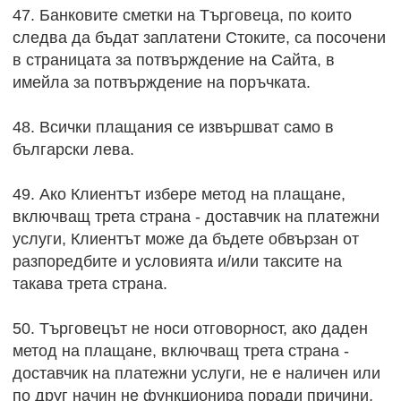
47. Банковите сметки на Търговеца, по които
следва да бъдат заплатени Стоките, са посочени
в страницата за потвърждение на Сайта, в
имейла за потвърждение на поръчката.
48. Всички плащания се извършват само в
български лева.
49. Ако Клиентът избере метод на плащане,
включващ трета страна - доставчик на платежни
услуги, Клиентът може да бъдете обвързан от
разпоредбите и условията и/или таксите на
такава трета страна.
50. Търговецът не носи отговорност, ако даден
метод на плащане, включващ трета страна -
доставчик на платежни услуги, не е наличен или
по друг начин не функционира поради причини,