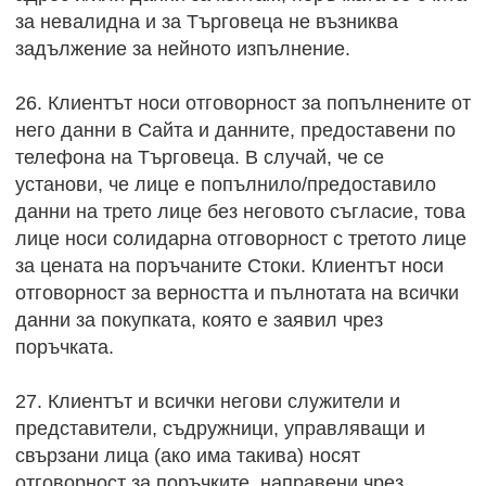
за невалидна и за Търговеца не възниква
задължение за нейното изпълнение.
26. Клиентът носи отговорност за попълнените от
него данни в Сайта и данните, предоставени по
телефона на Търговеца. В случай, че се
установи, че лице е попълнило/предоставило
данни на трето лице без неговото съгласие, това
лице носи солидарна отговорност с третото лице
за цената на поръчаните Стоки. Клиентът носи
отговорност за верността и пълнотата на всички
данни за покупката, която е заявил чрез
поръчката.
27. Клиентът и всички негови служители и
представители, съдружници, управляващи и
свързани лица (ако има такива) носят
отговорност за поръчките, направени чрез