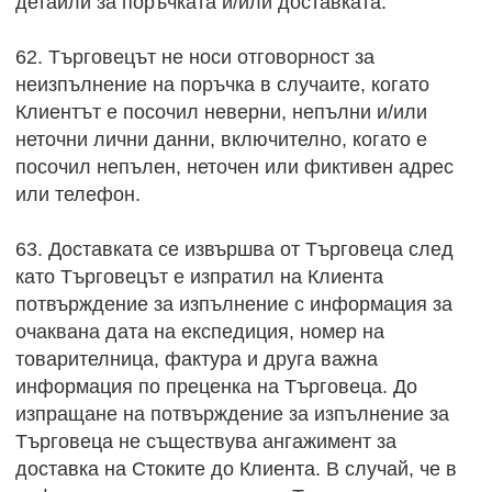
детайли за поръчката и/или доставката.
62. Търговецът не носи отговорност за
неизпълнение на поръчка в случаите, когато
Клиентът е посочил неверни, непълни и/или
неточни лични данни, включително, когато е
посочил непълен, неточен или фиктивен адрес
или телефон.
63. Доставката се извършва от Търговеца след
като Търговецът е изпратил на Клиента
потвърждение за изпълнение с информация за
очаквана дата на експедиция, номер на
товарителница, фактура и друга важна
информация по преценка на Търговеца. До
изпращане на потвърждение за изпълнение за
Търговеца не съществува ангажимент за
доставка на Стоките до Клиента. В случай, че в