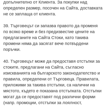
допълнително от Клиента. За покупки над
определен размер, посочен на Сайта, доставката
не се заплаща от клиента.
39. Търговецът си запазва правото да променя
по всяко време и без предизвестие цените на
предлаганите на Сайта Стоки, като такива
промени няма да засягат вече потвърдени
поръчки.
40. Търговецът може да предоставя отстъпки за
стоките, предлагани на Сайта, съгласно
изискванията на българското законодателство и
правила, определени от Търговеца. Правилата,
приложими за такива отстъпки, са налични на
мястото, където е показана отстъпката. Отстъпки
могат да се предоставят под различни форми
(напр. промоции, отстъпки за лоялност,