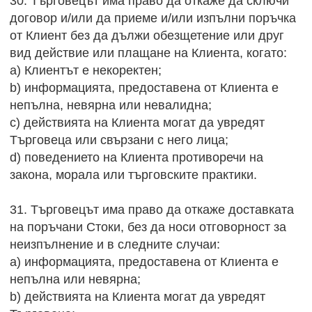
30. Търговецът има право да откаже да сключи
договор и/или да приеме и/или изпълни поръчка
от Клиент без да дължи обезщетение или друг
вид действие или плащане на Клиента, когато:
a) Клиентът е некоректен;
b) информацията, предоставена от Клиента е
непълна, невярна или невалидна;
c) действията на Клиента могат да увредят
Търговеца или свързани с него лица;
d) поведението на Клиента противоречи на
закона, морала или търговските практики.
31. Търговецът има право да откаже доставката
на поръчани Стоки, без да носи отговорност за
неизпълнение и в следните случаи:
a) информацията, предоставена от Клиента е
непълна или невярна;
b) действията на Клиента могат да увредят