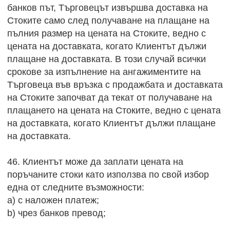
банков път, Търговецът извършва доставка на
Стоките само след получаване на плащане на
пълния размер на цената на Стоките, ведно с
цената на доставката, когато Клиентът дължи
плащане на доставката. В този случай всички
срокове за изпълнение на ангажиментите на
Търговеца във връзка с продажбата и доставката
на Стоките започват да текат от получаване на
плащането на цената на Стоките, ведно с цената
на доставката, когато Клиентът дължи плащане
на доставката.
46. Клиентът може да заплати цената на
поръчаните стоки като използва по свой избор
една от следните възможности:
a) с наложен платеж;
b) чрез банков превод;