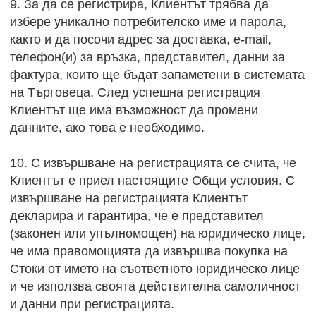
9. За да се регистрира, Клиентът трябва да
избере уникално потребителско име и парола,
както и да посочи адрес за доставка, e-mail,
телефон(и) за връзка, представител, данни за
фактура, които ще бъдат запаметени в системата
на Търговеца. След успешна регистрация
Клиентът ще има възможност да промени
данните, ако това е необходимо.
10. С извършване на регистрацията се счита, че
Клиентът е приел настоящите Общи условия. С
извършване на регистрацията Клиентът
декларира и гарантира, че е представител
(законен или упълномощен) на юридическо лице,
че има правомощията да извършва покупка на
Стоки от името на съответното юридическо лице
и че използва своята действителна самоличност
и данни при регистрацията.