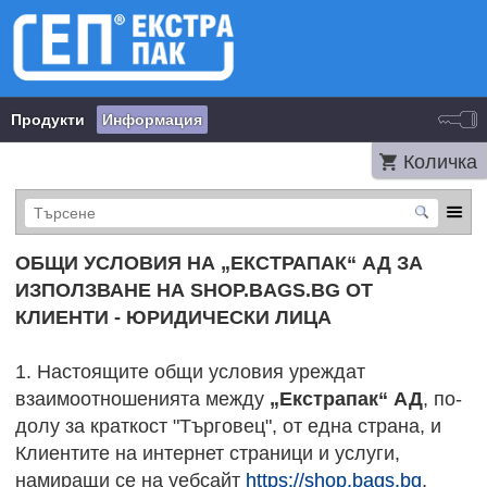
Продукти
Информация
Количка
ОБЩИ УСЛОВИЯ НА „ЕКСТРАПАК“ АД ЗА
ИЗПОЛЗВАНЕ НА SHOP.BAGS.BG ОТ
КЛИЕНТИ - ЮРИДИЧЕСКИ ЛИЦА
1. Настоящите общи условия уреждат
взаимоотношенията между
„Екстрапак“ АД
, по-
долу за краткост "Търговец", от една страна, и
Клиентите на интернет страници и услуги,
намиращи се на уебсайт
https://shop.bags.bg
,