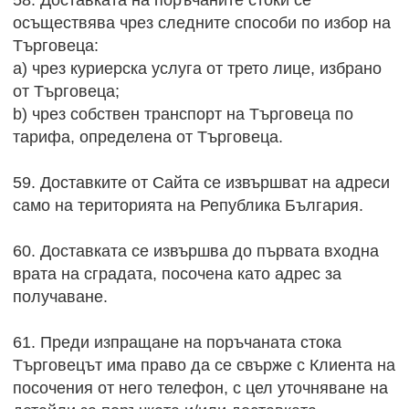
осъществява чрез следните способи по избор на
Търговеца:
a) чрез куриерска услуга от трето лице, избрано
от Търговеца;
b) чрез собствен транспорт на Търговеца по
тарифа, определена от Търговеца.
59. Доставките от Сайта се извършват на адреси
само на територията на Република България.
60. Доставката се извършва до първата входна
врата на сградата, посочена като адрес за
получаване.
61. Преди изпращане на поръчаната стока
Търговецът има право да се свърже с Клиента на
посочения от него телефон, с цел уточняване на