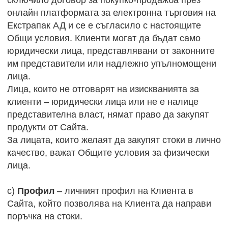
онлайн платформата за електронна търговия на
Екстрапак АД и се е съгласило с настоящите
Общи условия. Клиенти могат да бъдат само
юридически лица, представлявани от законните
им представители или надлежно упълномощени
лица.
Лица, които не отговарят на изискванията за
клиенти – юридически лица или не е налице
представителна власт, нямат право да закупят
продукти от Сайта.
За лицата, които желаят да закупят стоки в лично
качество, важат Общите условия за физически
лица.
c)
Профил
– личният профил на Клиента в
Сайта, който позволява на Клиента да направи
поръчка на стоки.