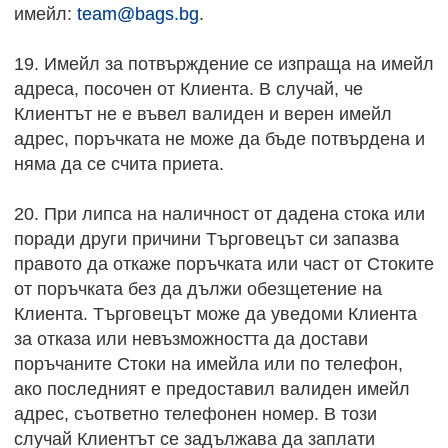
имейл:
team@bags.bg
.
19. Имейл за потвърждение се изпраща на имейл
адреса, посочен от Клиента. В случай, че
Клиентът не е въвел валиден и верен имейл
адрес, поръчката не може да бъде потвърдена и
няма да се счита приета.
20. При липса на наличност от дадена стока или
поради други причини Търговецът си запазва
правото да откаже поръчката или част от Стоките
от поръчката без да дължи обезщетение на
Клиента. Търговецът може да уведоми Клиента
за отказа или невъзможността да достави
поръчаните Стоки на имейла или по телефон,
ако последният е предоставил валиден имейл
адрес, съответно телефонен номер. В този
случай Клиентът се задължава да заплати