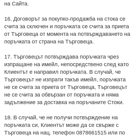
на Сайта.
16. Договорът за покупко-продажба на стока се
счита за сключен и поръчката се счита за приета
от Търговеца от момента на потвърждаването на
поръчката от страна на Търговеца.
17. Търговецът потвърждава поръчката чрез
изпращане на имейл, непосредствено след като
Клиентът е направил поръчката. В случай, че
Търговецът не изпрати такъв имейл, поръчката
не се счита за приета от Търговеца, Търговецът
не се счита за обвързан от поръчката и няма
задължение за доставка на поръчаните Стоки.
18. В случай, че не получи потвърждение на
поръчката си, Клиентът може да се свърже с
Търговеца на нац. телефон 0878661515 или по