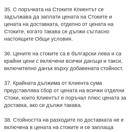
35. С поръчката на Стоките Клиентът се
задължава да заплати цената на Стоките и
цената на доставката, отделно от цената на
Стоките, когато такава се дължи съгласно
настоящите Общи условия.
36. Цените на стоките са в български лева и са
крайни цени с включени всички данъци и такси,
включително данък върху добавената стойност.
37. Крайната дължима от Клиента сума
представлява сбор от цената на всички отделни
Стоки, които Клиентът е поръчал плюс цената за
доставка, ако се дължи такава.
38. Стойността на разходите по доставката не е
включена в цената на стоките и се заплаща