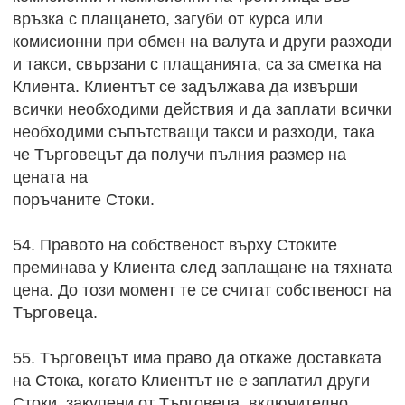
връзка с плащането, загуби от курса или
комисионни при обмен на валута и други разходи
и такси, свързани с плащанията, са за сметка на
Клиента. Клиентът се задължава да извърши
всички необходими действия и да заплати всички
необходими съпътстващи такси и разходи, така
че Търговецът да получи пълния размер на
цената на
поръчаните Стоки.
54. Правото на собственост върху Стоките
преминава у Клиента след заплащане на тяхната
цена. До този момент те се считат собственост на
Търговеца.
55. Търговецът има право да откаже доставката
на Стока, когато Клиентът не е заплатил други
Стоки, закупени от Търговеца, включително