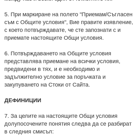
5. При маркиране на полето "Приемам/Съгласен
съм с Общите условия", Вие правите изявление,
с което потвърждавате, че сте запознати с и
приемате настоящите Общи условия.
6. Потвърждаването на Общите условия
представлява приемане на всички условия,
предвидени в тях, и е необходимо и
задължително условие за поръчката и
закупуването на Стоки от Сайта.
ДЕФИНИЦИИ
7. За целите на настоящите Общи условия
долупосочените понятия следва да се разбират
в следния смисъл: