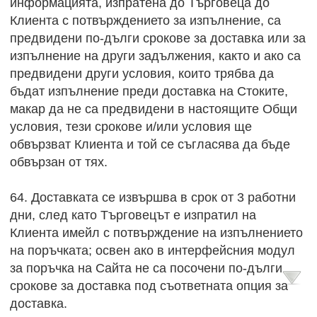
информацията, изпратена до Търговеца до
Клиента с потвърждението за изпълнение, са
предвидени по-дълги срокове за доставка или за
изпълнение на други задължения, както и ако са
предвидени други условия, които трябва да
бъдат изпълнение преди доставка на Стоките,
макар да не са предвидени в настоящите Общи
условия, тези срокове и/или условия ще
обвързват Клиента и той се съгласява да бъде
обвързан от тях.
64. Доставката се извършва в срок от 3 работни
дни, след като Търговецът е изпратил на
Клиента имейл с потвърждение на изпълнението
на поръчката; освен ако в интерфейсния модул
за поръчка на Сайта не са посочени по-дълги
срокове за доставка под съответната опция за
доставка.