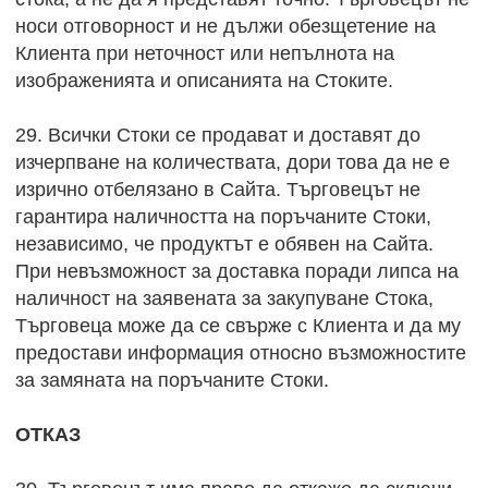
носи отговорност и не дължи обезщетение на
Клиента при неточност или непълнота на
изображенията и описанията на Стоките.
29. Всички Стоки се продават и доставят до
изчерпване на количествата, дори това да не е
изрично отбелязано в Сайта. Търговецът не
гарантира наличността на поръчаните Стоки,
независимо, че продуктът е обявен на Сайта.
При невъзможност за доставка поради липса на
наличност на заявената за закупуване Стока,
Търговеца може да се свърже с Клиента и да му
предостави информация относно възможностите
за замяната на поръчаните Стоки.
ОТКАЗ