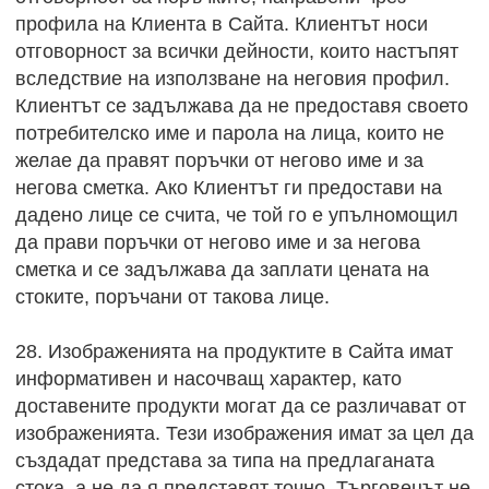
профила на Клиента в Сайта. Клиентът носи
отговорност за всички дейности, които настъпят
вследствие на използване на неговия профил.
Клиентът се задължава да не предоставя своето
потребителско име и парола на лица, които не
желае да правят поръчки от негово име и за
негова сметка. Ако Клиентът ги предостави на
дадено лице се счита, че той го е упълномощил
да прави поръчки от негово име и за негова
сметка и се задължава да заплати цената на
стоките, поръчани от такова лице.
28. Изображенията на продуктите в Сайта имат
информативен и насочващ характер, като
доставените продукти могат да се различават от
изображенията. Тези изображения имат за цел да
създадат представа за типа на предлаганата
стока, а не да я представят точно. Търговецът не