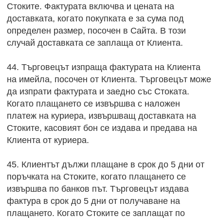
Стоките. Фактурата включва и цената на
доставката, когато покупката е за сума под
определен размер, посочен в Сайта. В този
случай доставката се заплаща от Клиента.
44. Търговецът изпраща фактурата на Клиента
на имейла, посочен от Клиента. Търговецът може
да изпрати фактурата и заедно със Стоката.
Когато плащането се извършва с наложен
платеж на куриера, извършващ доставката на
Стоките, касовият бон се издава и предава на
Клиента от куриера.
45. Клиентът дължи плащане в срок до 5 дни от
поръчката на Стоките, когато плащането се
извършва по банков път. Търговецът издава
фактура в срок до 5 дни от получаване на
плащането. Когато Стоките се заплащат по