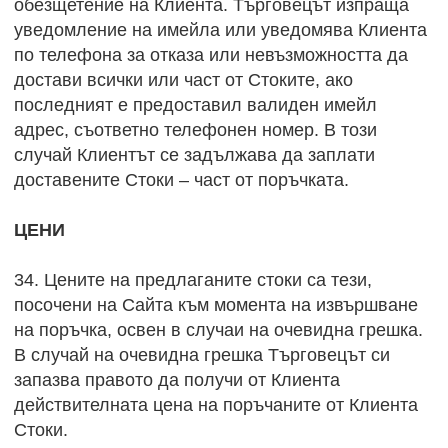
обезщетение на Клиента. Търговецът изпраща
уведомление на имейла или уведомява Клиента
по телефона за отказа или невъзможността да
достави всички или част от Стоките, ако
последният е предоставил валиден имейл
адрес, съответно телефонен номер. В този
случай Клиентът се задължава да заплати
доставените Стоки – част от поръчката.
ЦЕНИ
34. Цените на предлаганите стоки са тези,
посочени на Сайта към момента на извършване
на поръчка, освен в случаи на очевидна грешка.
В случай на очевидна грешка Търговецът си
запазва правото да получи от Клиента
действителната цена на поръчаните от Клиента
Стоки.