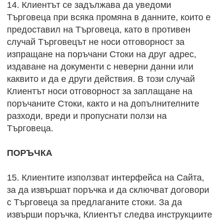
14. Клиентът се задължава да уведоми
Търговеца при всяка промяна в данните, които е
предоставил на Търговеца, като в противен
случай Търговецът не носи отговорност за
изпращане на поръчани Стоки на друг адрес,
издаване на документи с неверни данни или
каквито и да е други действия. В този случай
Клиентът носи отговорност за заплащане на
поръчаните Стоки, както и на допълнителните
разходи, вреди и пропуснати ползи на
Търговеца.
ПОРЪЧКА
15. Клиентите използват интерфейса на Сайта,
за да извършат поръчка и да сключват договори
с Търговеца за предлаганите стоки. За да
извърши поръчка, Клиентът следва инструкциите