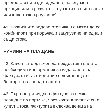
предоставяни индивидуално, на случаен
принцип или в резултат на участие в състезание
или клиентско проучване).
41. Различните видове отстъпки не могат да се
комбинират при поръчка и закупуване на една и
съща стока.
НАЧИНИ НА ПЛАЩАНЕ
42. Клиентът е длъжен да предостави цялата
необходима информация за издаването на
фактурата в съответствие с действащото
българско законодателство.
43. Търговецът издава фактура за всяко
плащане по поръчка, чрез която Клиентът си е
купил Стока. Фактурата включва цената на