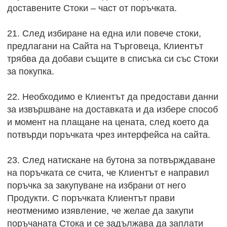
доставените Стоки – част от поръчката.
21. След избиране на една или повече стоки,
предлагани на Сайта на Търговеца, Клиентът
трябва да добави същите в списъка си със Стоки
за покупка.
22. Необходимо е Клиентът да предостави данни
за извършване на доставката и да избере способ
и момент на плащане на цената, след което да
потвърди поръчката чрез интерфейса на сайта.
23. След натискане на бутона за потвърждаване
на поръчката се счита, че Клиентът е направил
поръчка за закупуване на избрани от него
Продукти. С поръчката Клиентът прави
неотменимо изявление, че желае да закупи
поръчаната Стока и се задължава да заплати