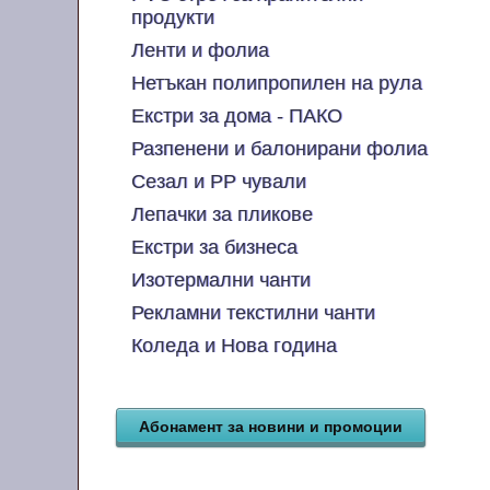
продукти
Ленти и фолиа
Нетъкан полипропилен на рула
Екстри за дома - ПАКО
Разпенени и балонирани фолиа
Сезал и PP чували
Лепачки за пликове
Екстри за бизнеса
Изотермални чанти
Рекламни текстилни чанти
Коледа и Нова година