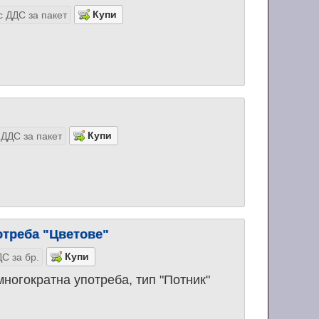
с ДДС за пакет
 ДДС за пакет
отреба "Цветове"
С за бр.
многократна употреба, тип "Потник"