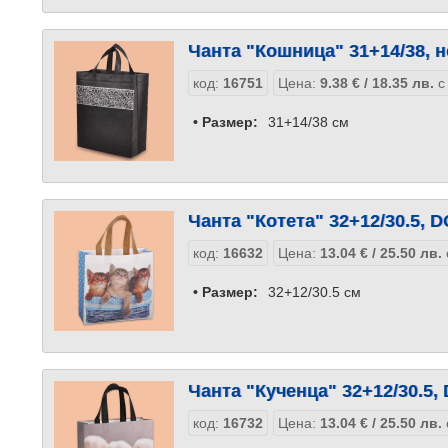
Чанта "Кошница" 31+14/38, н
код:
16751
Цена:
9.38
€
/ 18.35
лв.
с
• Размер:
31+14/38 см
Чанта "Котета" 32+12/30.5, 
код:
16632
Цена:
13.04
€
/ 25.50
лв.
• Размер:
32+12/30.5 см
Чанта "Кученца" 32+12/30.5,
код:
16732
Цена:
13.04
€
/ 25.50
лв.