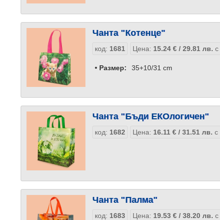
Чанта "Котенце"
код:
1681
Цена:
15.24
€
/ 29.81
лв.
с
• Размер:
35+10/31 cm
Чанта "Бъди ЕКОлогичен"
код:
1682
Цена:
16.11
€
/ 31.51
лв.
с 
Чанта "Палма"
код:
1683
Цена:
19.53
€
/ 38.20
лв.
с