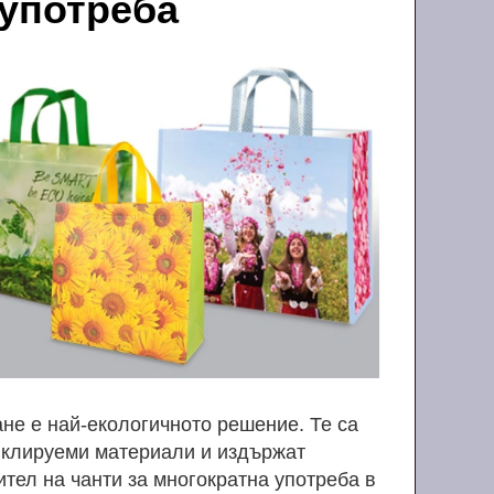
 употреба
ане е най-екологичното решение. Те са
циклируеми материали и издържат
тел на чанти за многократна употреба в