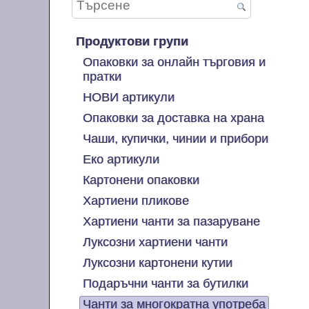
Продуктови групи
Опаковки за онлайн търговия и
пратки
НОВИ артикули
Опаковки за доставка на храна
Чаши, купички, чинии и прибори
Еко артикули
Картонени опаковки
Хартиени пликове
Хартиени чанти за пазаруване
Луксозни хартиени чанти
Луксозни картонени кутии
Подаръчни чанти за бутилки
Чанти за многократна употреба