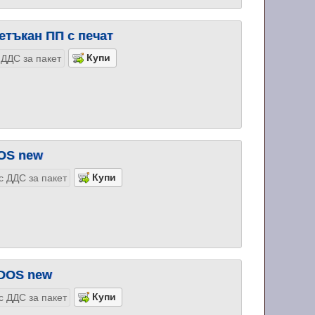
етъкан ПП с печат
 ДДС за пакет
DOS new
с ДДС за пакет
 DOS new
с ДДС за пакет