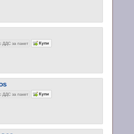
с ДДС за пакет
DOS
с ДДС за пакет