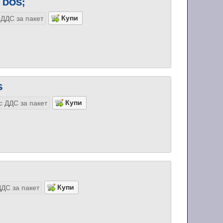
- DOS;
 ДДС за пакет
S
с ДДС за пакет
ДС за пакет