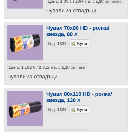
Цена:
1.35
€
/ 2.64
лв.
с ДДС за пакет
Чували за отпадъци
Чувал 70х90 HD - ролка/
звезда, 80 л
Код:
1322
Цена:
1.182
€
/ 2.312
лв.
с ДДС за пакет
Чували за отпадъци
Чувал 80х110 HD - ролка/
звезда, 130 л
Код:
1323