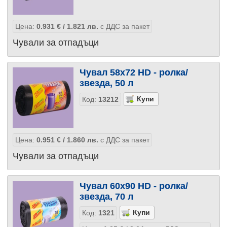
Цена:
0.931
€
/ 1.821
лв.
с ДДС за пакет
Чували за отпадъци
Чувал 58х72 HD - ролка/
звезда, 50 л
Код:
13212
Цена:
0.951
€
/ 1.860
лв.
с ДДС за пакет
Чували за отпадъци
Чувал 60х90 HD - ролка/
звезда, 70 л
Код:
1321