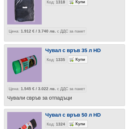
Код:
1318
Цена:
1.912
€
/ 3.740
лв.
с ДДС за пакет
Чувал с връв 35 л HD
Код:
1335
Цена:
1.545
€
/ 3.022
лв.
с ДДС за пакет
Чували свръв за отпадъци
Чувал с връв 50 л HD
Код:
1324