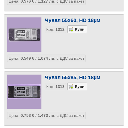
Цена:
0.576
€
/ 1.127
лв.
с ДДС за пакет
Чувал 55х60, HD 18µм
Код:
1312
Цена:
0.549
€
/ 1.074
лв.
с ДДС за пакет
Чувал 55х85, HD 18µм
Код:
1313
Цена:
0.753
€
/ 1.473
лв.
с ДДС за пакет