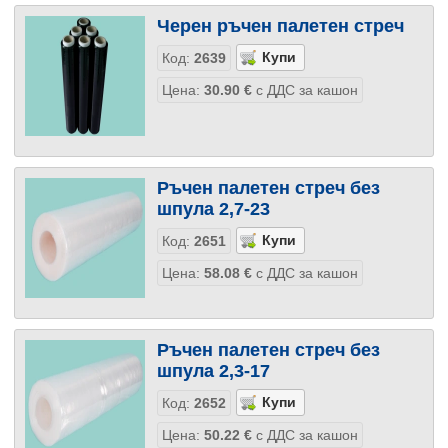
Черен ръчен палетен стреч
Код:
2639
Цена:
30.90
€
с ДДС за кашон
Ръчен палетен стреч без
шпула 2,7-23
Код:
2651
Цена:
58.08
€
с ДДС за кашон
Ръчен палетен стреч без
шпула 2,3-17
Код:
2652
Цена:
50.22
€
с ДДС за кашон