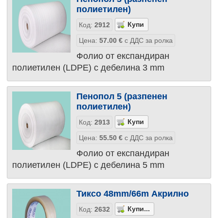
полиетилен)
Код:
2912
Цена:
57.00
€
с ДДС за ролка
Фолио от експандиран
полиетилен (LDPE) с дебелина 3 mm
Пенопол 5 (разпенен
полиетилен)
Код:
2913
Цена:
55.50
€
с ДДС за ролка
Фолио от експандиран
полиетилен (LDPE) с дебелина 5 mm
Тиксо 48mm/66m Акрилно
Код:
2632