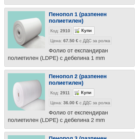
Пенопол 1 (разпенен
полиетилен)
Код:
2910
Цена:
67.50
€
с ДДС за ролка
Фолио от експандиран
полиетилен (LDPE) с дебелина 1 mm
Пенопол 2 (разпенен
полиетилен)
Код:
2911
Цена:
36.00
€
с ДДС за ролка
Фолио от експендиран
полиетилен (LDPE) с дебелина 2 mm
Пенопол 3 (разпенен