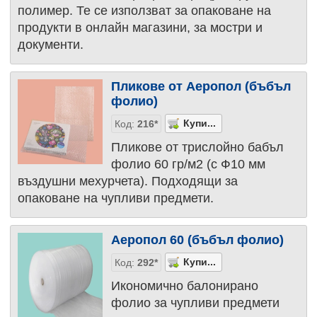
полимер. Те се използват за опаковане на
продукти в онлайн магазини, за мостри и
документи.
Пликове от Аеропол (бъбъл
фолио)
Код:
216*
Пликове от трислойно бабъл
фолио 60 гр/м2 (с Ф10 мм
въздушни мехурчета). Подходящи за
опаковане на чупливи предмети.
Аеропол 60 (бъбъл фолио)
Код:
292*
Икономично балонирано
фолио за чупливи предмети