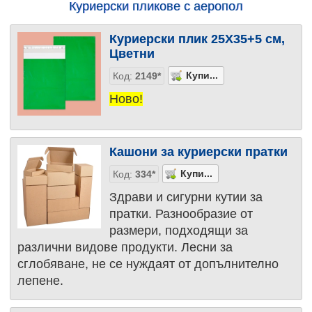
Куриерски пликове с аеропол
Куриерски плик 25Х35+5 см,
Цветни
Код:
2149*
Ново!
Кашони за куриерски пратки
Код:
334*
Здрави и сигурни кутии за
пратки. Разнообразие от
размери, подходящи за
различни видове продукти. Лесни за
сглобяване, не се нуждаят от допълнително
лепене.