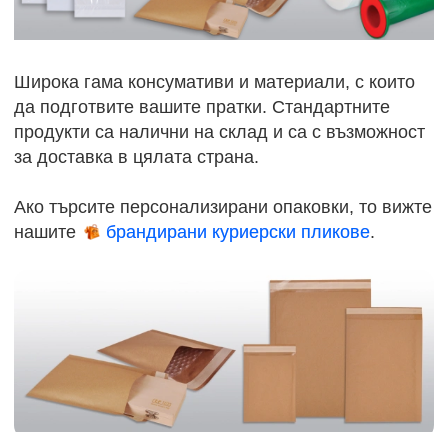
Широка гама консумативи и материали, с които
да подготвите вашите пратки. Стандартните
продукти са налични на склад и са с възможност
за доставка в цялата страна.
Ако търсите персонализирани опаковки, то вижте
нашите
брандирани куриерски пликове
.