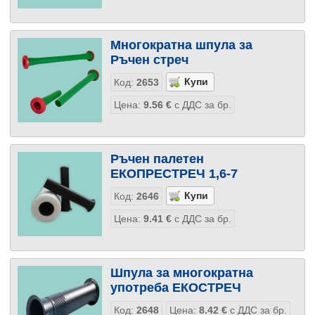
Многократна шпула за
Ръчен стреч
Код:
2653
Цена:
9.56
€
с ДДС за бр.
Ръчен палетен
ЕКОПРЕСТРЕЧ 1,6-7
Код:
2646
Цена:
9.41
€
с ДДС за бр.
Шпула за многократна
употреба ЕКОСТРЕЧ
Код:
2648
Цена:
8.42
€
с ДДС за бр.