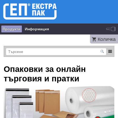
Продукти
Информация
Количка
Опаковки за онлайн
търговия и пратки