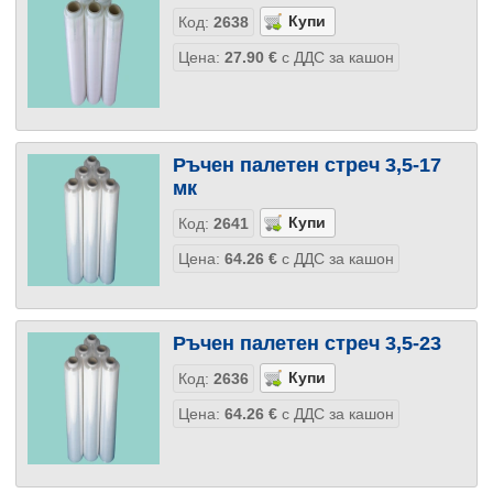
Код:
2638
Цена:
27.90
€
с ДДС за кашон
Ръчен палетен стреч 3,5-17
мк
Код:
2641
Цена:
64.26
€
с ДДС за кашон
Ръчен палетен стреч 3,5-23
Код:
2636
Цена:
64.26
€
с ДДС за кашон