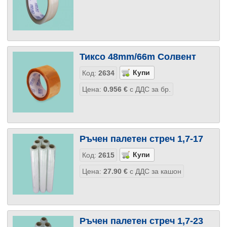
Тиксо 48mm/66m Солвент
Код:
2634
Цена:
0.956
€
с ДДС за бр.
Ръчен палетен стреч 1,7-17
Код:
2615
Цена:
27.90
€
с ДДС за кашон
Ръчен палетен стреч 1,7-23