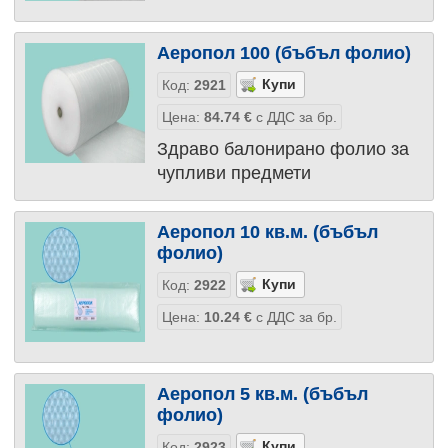
Аеропол 100 (бъбъл фолио)
Код:
2921
Цена:
84.74
€
с ДДС за бр.
Здраво балонирано фолио за
чупливи предмети
Аеропол 10 кв.м. (бъбъл
фолио)
Код:
2922
Цена:
10.24
€
с ДДС за бр.
Аеропол 5 кв.м. (бъбъл
фолио)
Код:
2923