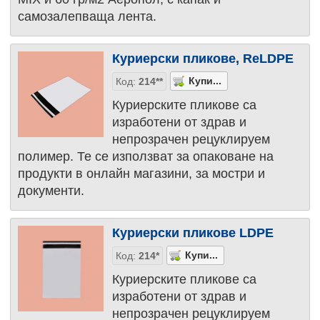
самозалепваща лента.
Куриерски пликове, ReLDPE
Код:
214**
Куриерските пликове са
изработени от здрав и
непрозрачен рецуклируем
полимер. Те се използват за опаковане на
продукти в онлайн магазини, за мостри и
документи.
Куриерски пликове LDPE
Код:
214*
Куриерските пликове са
изработени от здрав и
непрозрачен рецуклируем