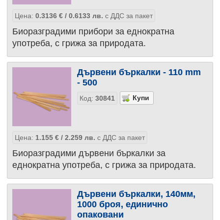
Цена:
0.3136
€
/ 0.6133
лв.
с ДДС за пакет
Биоразградими прибори за еднократна
употреба, с грижа за природата.
Дървени бъркалки - 110 mm
- 500
Код:
30841
Цена:
1.155
€
/ 2.259
лв.
с ДДС за пакет
Биоразградими дървени бъркалки за
еднократна употреба, с грижа за природата.
Дървени бъркалки, 140мм,
1000 броя, единично
опаковани