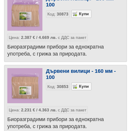
100
Код:
30873
Цена:
2.387
€
/ 4.669
лв.
с ДДС за пакет
Биоразградими прибори за еднократна
употреба, с грижа за природата.
Дървени вилици - 160 мм -
100
Код:
30853
Цена:
2.231
€
/ 4.363
лв.
с ДДС за пакет
Биоразградими прибори за еднократна
употреба, с грижа за природата.