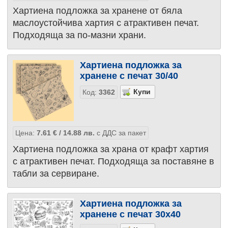
Хартиена подложка за хранене от бяла
маслоустойчива хартия с атрактивен печат.
Подходяща за по-мазни храни.
Хартиена подложка за
хранене с печат 30/40
Код:
3362
Цена:
7.61
€
/ 14.88
лв.
с ДДС за пакет
Хартиена подложка за храна от крафт хартия
с атрактивен печат. Подходяща за поставяне в
табли за сервиране.
Хартиена подложка за
хранене с печат 30х40