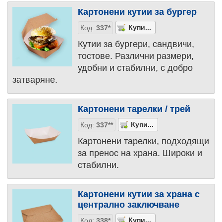
Картонени кутии за бургер
Код:
337*
Кутии за бургери, сандвичи,
тостове. Различни размери,
удобни и стабилни, с добро
затваряне.
Картонени тарелки / трей
Код:
337**
Картонени тарелки, подходящи
за пренос на храна. Широки и
стабилни.
Картонени кутии за храна с
централно заключване
Код:
338*