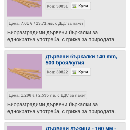
Код:
30831
Цена:
7.01
€
/ 13.71
лв.
с ДДС за пакет
Биоразградими дървени бъркалки за
еднократна употреба, с грижа за природата.
Дървени бъркалки 140 mm,
500 броя/кутия
Код:
30822
Цена:
1.296
€
/ 2.535
лв.
с ДДС за пакет
Биоразградими дървени бъркалки за
еднократна употреба, с грижа за природата.
Дървени лъжици - 160 мм -