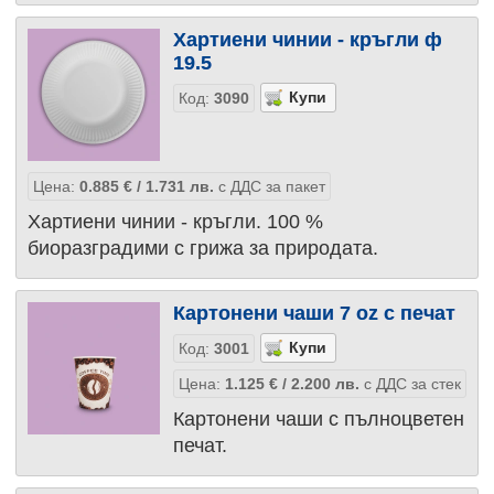
Хартиени чинии - кръгли ф
19.5
Код:
3090
Цена:
0.885
€
/ 1.731
лв.
с ДДС за пакет
Хартиени чинии - кръгли. 100 %
биоразградими с грижа за природата.
Картонени чаши 7 oz с печат
Код:
3001
Цена:
1.125
€
/ 2.200
лв.
с ДДС за стек
Картонени чаши с пълноцветен
печат.