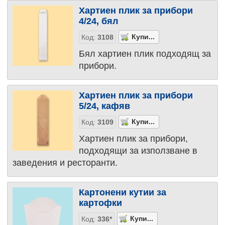
Хартиен плик за прибори
4/24, бял
Код:
3108
Бял хартиен плик подходящ за
прибори.
Хартиен плик за прибори
5/24, кафяв
Код:
3109
Хартиен плик за прибори,
подходящи за използване в
заведения и ресторанти.
Картонени кутии за
картофки
Код:
336*