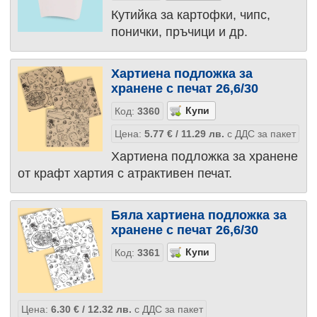
Кутийка за картофки, чипс,
понички, пръчици и др.
Хартиена подложка за
хранене с печат 26,6/30
Код:
3360
Цена:
5.77
€
/ 11.29
лв.
с ДДС за пакет
Хартиена подложка за хранене
от крафт хартия с атрактивен печат.
Бяла хартиена подложка за
хранене с печат 26,6/30
Код:
3361
Цена:
6.30
€
/ 12.32
лв.
с ДДС за пакет