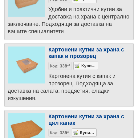
Удобни и практични кутии за
доставка на храна с централно
заключване. Подходящи за доставка на
вашите специалитети.
Картонени кутии за храна с
капак и прозорец
Код:
338**
Картонена кутия с капак и
прозорец. Подходяща за
доставка на салата, предястия, сладки
изкушения.
Картонени кутии за храна с
цял капак
Код:
339*