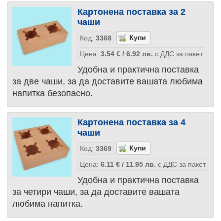
Картонена поставка за 2
чаши
Код:
3368
Цена:
3.54
€
/ 6.92
лв.
с ДДС за пакет
Удобна и практична поставка
за две чаши, за да доставите вашата любима
напитка безопасно.
Картонена поставка за 4
чаши
Код:
3369
Цена:
6.11
€
/ 11.95
лв.
с ДДС за пакет
Удобна и практична поставка
за четири чаши, за да доставите вашата
любима напитка.