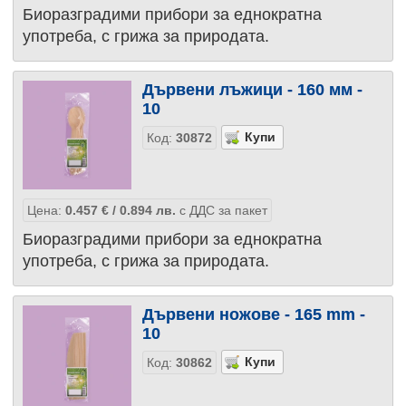
Биоразградими прибори за еднократна
употреба, с грижа за природата.
Дървени лъжици - 160 мм -
10
Код:
30872
Цена:
0.457
€
/ 0.894
лв.
с ДДС за пакет
Биоразградими прибори за еднократна
употреба, с грижа за природата.
Дървени ножове - 165 mm -
10
Код:
30862