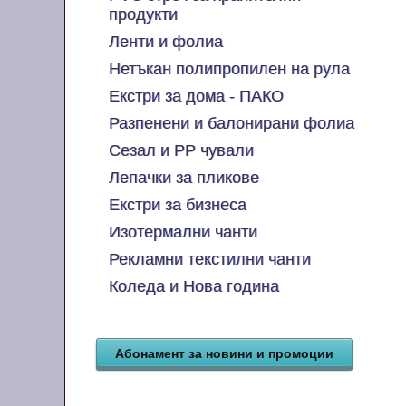
продукти
Ленти и фолиа
Нетъкан полипропилен на рула
Екстри за дома - ПАКО
Разпенени и балонирани фолиа
Сезал и PP чували
Лепачки за пликове
Екстри за бизнеса
Изотермални чанти
Рекламни текстилни чанти
Коледа и Нова година