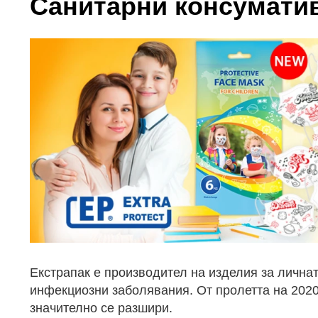
Санитарни консумати
Екстрапак е производител на изделия за личнат
инфекциозни заболявания. От пролетта на 2020 
значително се разшири.