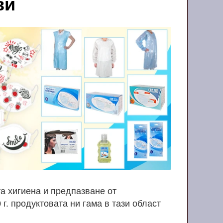
ви
а хигиена и предпазване от
г. продуктовата ни гама в тази област