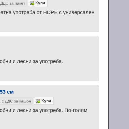
 ДДС за пакет
ратна употреба от HDPE с универсален
добни и лесни за употреба.
53 см
.
с ДДС за кашон
добни и лесни за употреба. По-голям