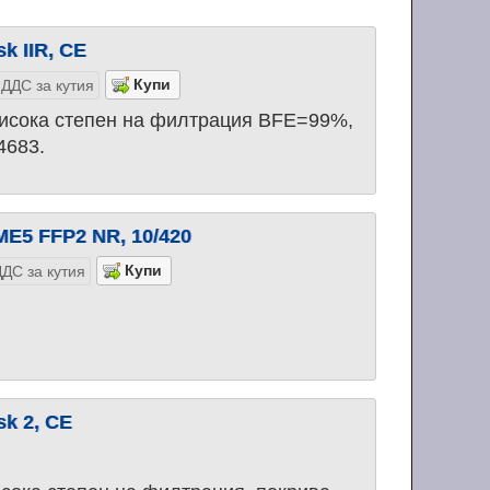
k IIR, CE
 ДДС за кутия
висока степен на филтрация BFE=99%,
4683.
ME5 FFP2 NR, 10/420
ДС за кутия
sk 2, CE