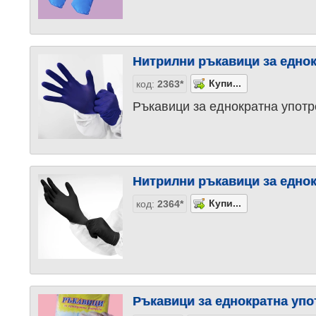
Нитрилни ръкавици за еднок
код:
2363*
Ръкавици за еднократна употр
Нитрилни ръкавици за еднок
код:
2364*
Ръкавици за еднократна упо