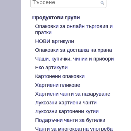
Продуктови групи
Опаковки за онлайн търговия и
пратки
НОВИ артикули
Опаковки за доставка на храна
Чаши, купички, чинии и прибори
Еко артикули
Картонени опаковки
Хартиени пликове
Хартиени чанти за пазаруване
Луксозни хартиени чанти
Луксозни картонени кутии
Подаръчни чанти за бутилки
Чанти за многократна употреба