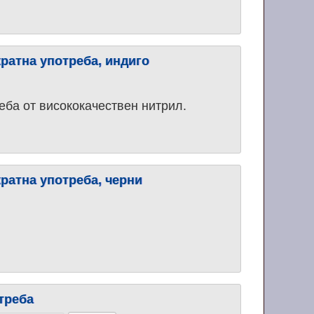
ратна употреба, индиго
еба от висококачествен нитрил.
ратна употреба, черни
треба