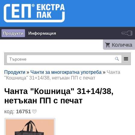
Продукти
Информация
Количка
Продукти
»
Чанти за многократна употреба
»
Чанта
"Кошница" 31+14/38, нетъкан ПП с печат
Чанта "Кошница" 31+14/38,
нетъкан ПП с печат
код:
16751