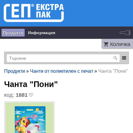
Продукти
Информация
Количка
Продукти
»
Чанти от полиетилен с печат
»
Чанта "Пони"
Чанта "Пони"
код:
1881