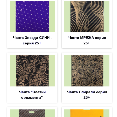
Чанта Звезди СИНИ -
Чанта МРЕЖА серия
серия 25+
25+
Чанта "Златни
Чанта Спирали серия
орнаменти"
25+