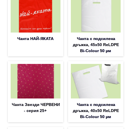
Чанта НАЙ-ЯКАТА
Чанта с подсилена
дръжка, 45х50 ReLDPE
Bi-Colour 50 µм
Чанта Звезди ЧЕРВЕНИ
Чанта с подсилена
- серия 25+
дръжка, 40х50 ReLDPE
Bi-Colour 50 µм