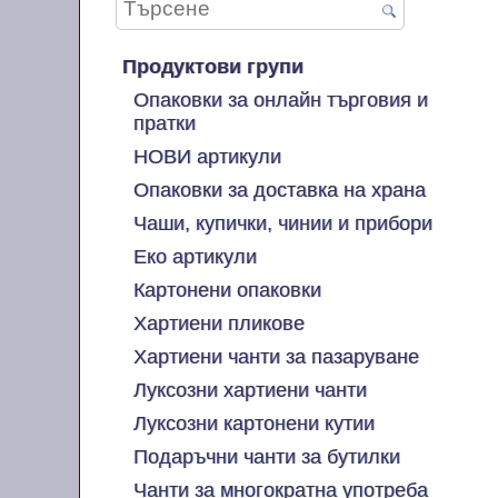
Продуктови групи
Опаковки за онлайн търговия и
пратки
НОВИ артикули
Опаковки за доставка на храна
Чаши, купички, чинии и прибори
Еко артикули
Картонени опаковки
Хартиени пликове
Хартиени чанти за пазаруване
Луксозни хартиени чанти
Луксозни картонени кутии
Подаръчни чанти за бутилки
Чанти за многократна употреба