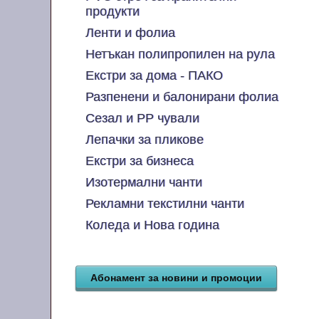
продукти
Ленти и фолиа
Нетъкан полипропилен на рула
Екстри за дома - ПАКО
Разпенени и балонирани фолиа
Сезал и PP чували
Лепачки за пликове
Екстри за бизнеса
Изотермални чанти
Рекламни текстилни чанти
Коледа и Нова година