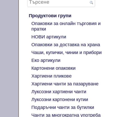
Продуктови групи
Опаковки за онлайн търговия и
пратки
НОВИ артикули
Опаковки за доставка на храна
Чаши, купички, чинии и прибори
Еко артикули
Картонени опаковки
Хартиени пликове
Хартиени чанти за пазаруване
Луксозни хартиени чанти
Луксозни картонени кутии
Подаръчни чанти за бутилки
Чанти за многократна употреба