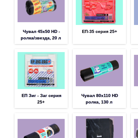
Чувал 45х50 HD -
ЕП-35 серия 25+
ролка/звезда, 20 л
ЕП Зиг - Заг серия
Чувал 80х110 HD
25+
ролка, 130 л