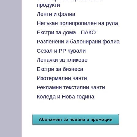
продукти
Ленти и фолиа
Нетъкан полипропилен на рула
Екстри за дома - ПАКО
Разпенени и балонирани фолиа
Сезал и PP чували
Лепачки за пликове
Екстри за бизнеса
Изотермални чанти
Рекламни текстилни чанти
Коледа и Нова година