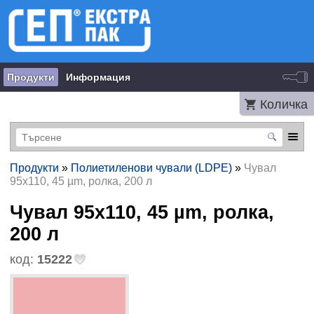
Продукти
Информация
Количка
Продукти
»
Полиетиленови чували (LDPE)
»
Чувал
95х110, 45 µm, ролка, 200 л
Чувал 95х110, 45 µm, ролка,
200 л
код:
15222