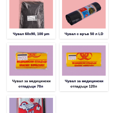
Чувал 60х90, 100 µm
Чувал с връв 50 л LD
Чувал за медицински
Чувал за медицински
отпадъци 70л
отпадъци 120л