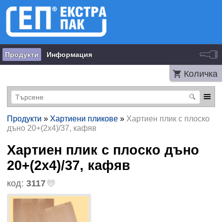
Продукти
Информация
Количка
Продукти
»
Хартиени пликове
»
Хартиен плик с плоско
дъно 20+(2х4)/37, кафяв
Хартиен плик с плоско дъно
20+(2х4)/37, кафяв
код:
3117