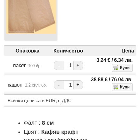
Опаковка
Количество
Цена
3.24
€
/ 6.34
лв.
пакет
-
+
100 бр.
38.88
€
/ 76.04
лв.
кашон
-
+
1.2 хил. бр.
Всички цени са в EUR, с ДДС
Фалт :
8 см
Цвят :
Кафяв крафт