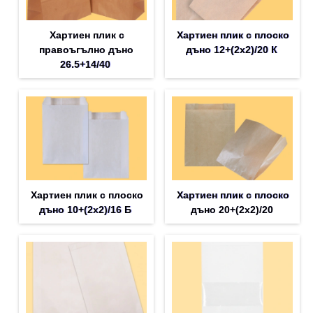
Хартиен плик с
Хартиен плик с плоско
правоъгълно дъно
дъно 12+(2х2)/20 К
26.5+14/40
Хартиен плик с плоско
Хартиен плик с плоско
дъно 10+(2х2)/16 Б
дъно 20+(2х2)/20