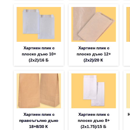
Хартиен плик с
Хартиен плик с
плоско дъно 10+
плоско дъно 12+
(2х2)/16 Б
(2х2)/20 К
Хартиен плик с
Хартиен плик с
Н
правоъгълно дъно
плоско дъно 8+
18+8/30 К
(2х1.75)/15 Б