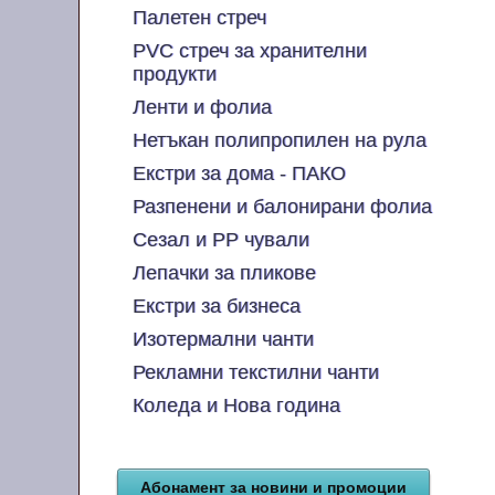
Палетен стреч
PVC стреч за хранителни
продукти
Ленти и фолиа
Нетъкан полипропилен на рула
Екстри за дома - ПАКО
Разпенени и балонирани фолиа
Сезал и PP чували
Лепачки за пликове
Екстри за бизнеса
Изотермални чанти
Рекламни текстилни чанти
Коледа и Нова година