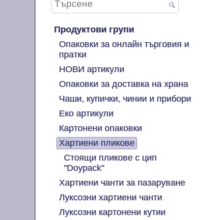
Продуктови групи
Опаковки за онлайн търговия и
пратки
НОВИ артикули
Опаковки за доставка на храна
Чаши, купички, чинии и прибори
Еко артикули
Картонени опаковки
Хартиени пликове
Стоящи пликове с цип
"Doypack"
Хартиени чанти за пазаруване
Луксозни хартиени чанти
Луксозни картонени кутии