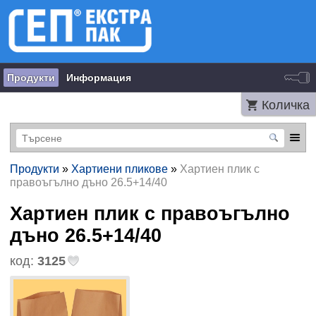
Продукти
Информация
Количка
Продукти
»
Хартиени пликове
»
Хартиен плик с
правоъгълно дъно 26.5+14/40
Хартиен плик с правоъгълно
дъно 26.5+14/40
код:
3125