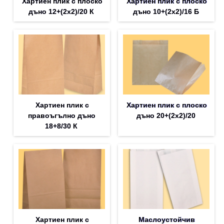
Хартиен плик с плоско
Хартиен плик с плоско
дъно 12+(2х2)/20 К
дъно 10+(2х2)/16 Б
Хартиен плик с
Хартиен плик с плоско
правоъгълно дъно
дъно 20+(2х2)/20
18+8/30 К
Хартиен плик с
Маслоустойчив