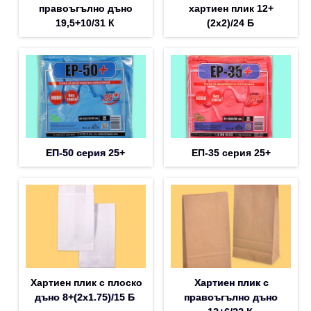
правоъгълно дъно
хартиен плик 12+
19,5+10/31 К
(2х2)/24 Б
ЕП-50 серия 25+
ЕП-35 серия 25+
Хартиен плик с плоско
Хартиен плик с
дъно 8+(2х1.75)/15 Б
правоъгълно дъно