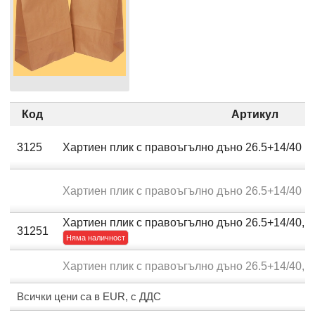
Код
Артикул
3125
Хартиен плик с правоъгълно дъно 26.5+14/40
Хартиен плик с правоъгълно дъно 26.5+14/40
Хартиен плик с правоъгълно дъно 26.5+14/40,
31251
Няма наличност
Хартиен плик с правоъгълно дъно 26.5+14/40,
Всички цени са в EUR, с ДДС