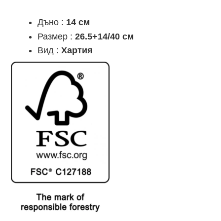
Дъно :
14 см
Размер :
26.5+14/40 см
Вид :
Хартия