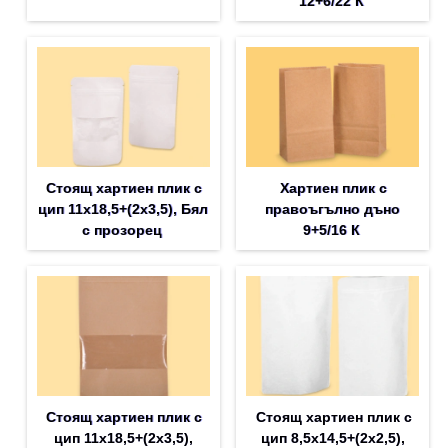
12+6/22 К
Стоящ хартиен плик с
Хартиен плик с
цип 11х18,5+(2х3,5), Бял
правоъгълно дъно
с прозорец
9+5/16 К
Стоящ хартиен плик с
Стоящ хартиен плик с
цип 11х18,5+(2х3,5),
цип 8,5х14,5+(2х2,5),