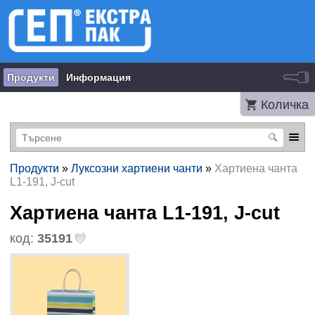
Продукти
Информация
Количка
Продукти
»
Луксозни хартиени чанти
»
Хартиена чанта
L1-191, J-cut
Хартиена чанта L1-191, J-cut
код:
35191