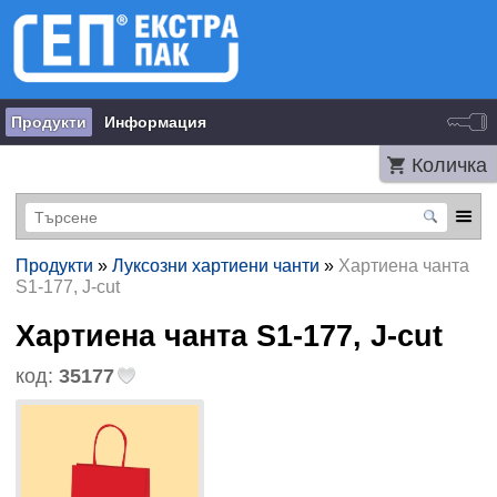
Продукти
Информация
Количка
Продукти
»
Луксозни хартиени чанти
»
Хартиена чанта
S1-177, J-cut
Хартиена чанта S1-177, J-cut
код:
35177