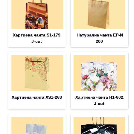
Хартиена чанта S1-179,
Натурална чанта EP-N
J-cut
200
Хартиена чанта XS1-263
Хартиена чанта H1-602,
J-cut