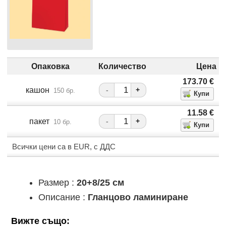
Опаковка
Количество
Цена
173.70
€
кашон
-
+
150 бр.
11.58
€
пакет
-
+
10 бр.
Всички цени са в EUR, с ДДС
Размер :
20+8/25 см
Описание :
Гланцово ламиниране
Вижте също: