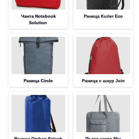
Чанта Notebook
Раница Kurier Eco
Solution
Раница Circle
Раница с шнур Join
Раница Drybag Splash
Пътна чанта Sky