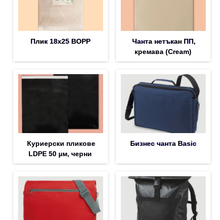
Плик 18х25 BOPP
Чанта нетъкан ПП,
кремава (Cream)
Куриерски пликове
Бизнес чанта Basic
LDPE 50 µм, черни