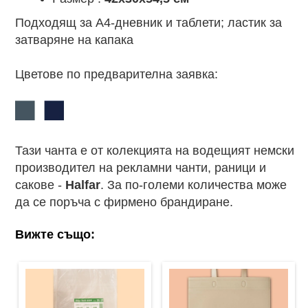
Подходящ за A4-дневник и таблети; ластик за
затваряне на капака
Цветове по предварителна заявка:
Тази чанта е от колекцията на водещият немски
производител на рекламни чанти, раници и
сакове -
Halfar
. За по-големи количества може
да се поръча с фирмено брандиране.
Вижте също: