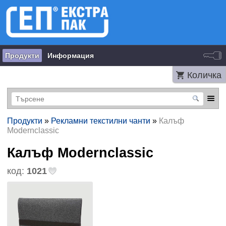
Продукти
Информация
Количка
Продукти
»
Рекламни текстилни чанти
»
Калъф
Modernclassic
Калъф Modernclassic
код:
1021