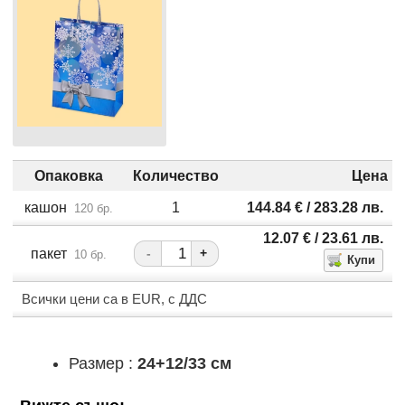
Опаковка
Количество
Цена
кашон
1
144.84
€
/ 283.28
лв.
120 бр.
12.07
€
/ 23.61
лв.
пакет
-
+
10 бр.
Всички цени са в EUR, с ДДС
Размер :
24+12/33 см