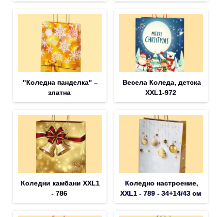
"Коледна панделка" –
Весела Коледа, детска
златна
XXL1-972
Коледни камбани XXL1
Коледно настроение,
- 786
XXL1 - 789 - 34+14/43 см