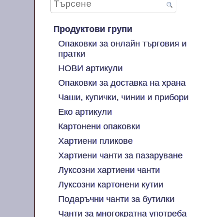
Продуктови групи
Опаковки за онлайн търговия и
пратки
НОВИ артикули
Опаковки за доставка на храна
Чаши, купички, чинии и прибори
Еко артикули
Картонени опаковки
Хартиени пликове
Хартиени чанти за пазаруване
Луксозни хартиени чанти
Луксозни картонени кутии
Подаръчни чанти за бутилки
Чанти за многократна употреба