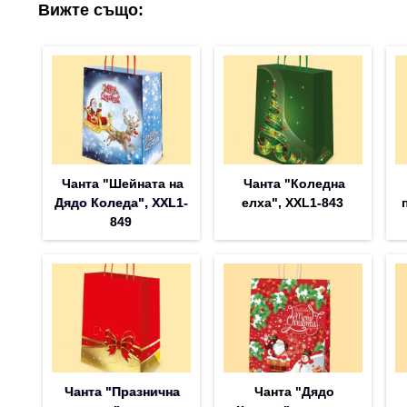
Вижте също:
Чанта "Шейната на
Чанта "Коледна
Дядо Коледа", XXL1-
елха", XXL1-843
849
Чанта "Празнична
Чанта "Дядо