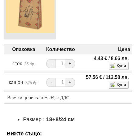
Опаковка
Количество
Цена
4.43
€
/ 8.66
лв.
стек
-
+
25 бр.
57.56
€
/ 112.58
лв.
кашон
-
+
325 бр.
Всички цени са в EUR, с ДДС
Размер :
18+8/24 см
Вижте също: