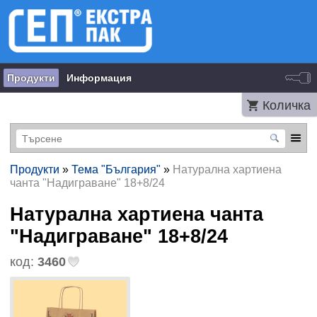
Продукти
Информация
Количка
Продукти
»
Тема "България"
»
Натурална хартиена
чанта "Надиграване" 18+8/24
Натурална хартиена чанта
"Надиграване" 18+8/24
код:
3460