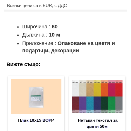
Всички цени са в EUR, с ДДС
Широчина :
60
Дължина :
10 м
Приложение :
Опаковане на цветя и
подаръци, декорации
Вижте също:
Плик 10х15 BOPP
Нетъкан текстил за
цветя 50м