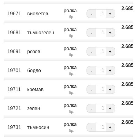
2.685
ролка
19671
виолетов
-
+
бр.
2.685
ролка
19681
тъмнозелен
-
+
бр.
2.685
ролка
19691
розов
-
+
бр.
2.685
ролка
19701
бордо
-
+
бр.
2.685
ролка
19711
кремав
-
+
бр.
2.685
ролка
19721
зелен
-
+
бр.
2.685
ролка
19731
тъмносин
-
+
бр.