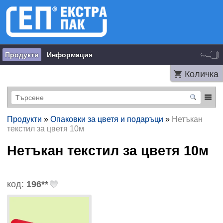
Продукти
Информация
Количка
Продукти
»
Опаковки за цветя и подаръци
»
Нетъкан
текстил за цветя 10м
Нетъкан текстил за цветя 10м
код:
196**