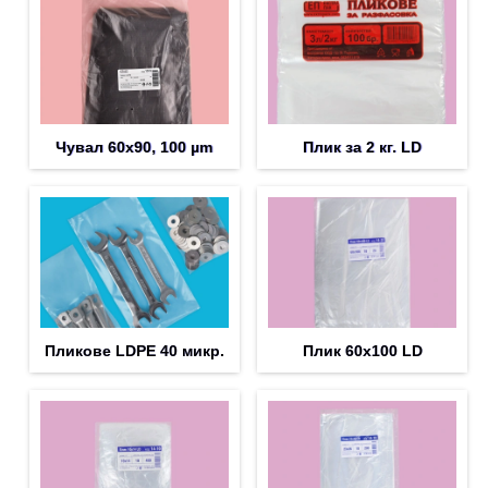
Чувал 60х90, 100 µm
Плик за 2 кг. LD
Пликoве LDPE 40 микр.
Плик 60х100 LD