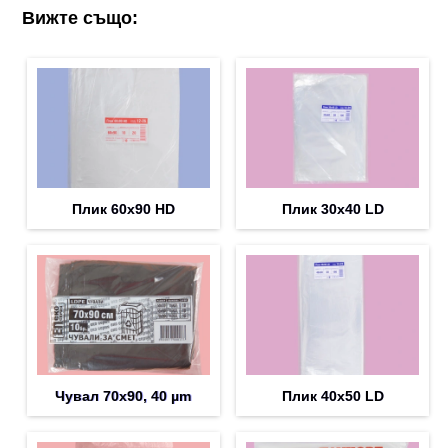
Вижте също:
Плик 60х90 HD
Плик 30х40 LD
Чувал 70х90, 40 µm
Плик 40х50 LD