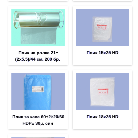
Плик на ролка 21+
Плик 15х25 HD
(2x5,5)/44 см, 200 бр.
Плик за каса 60+2×20/60
Плик 18х25 HD
HDPE 30µ, син