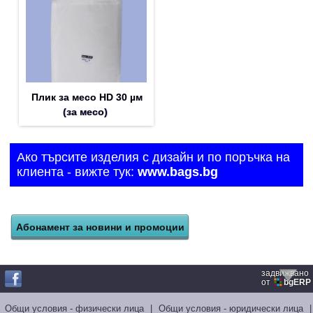
Плик за месо HD 30 µм
(за месо)
Ако търсите изделия с дизайн и по поръчка на
клиента - вижте тук:
www.bags.bg
задвижвано
от
bgERP
Общи условия - физически лица
|
Общи условия - юридически лица
|