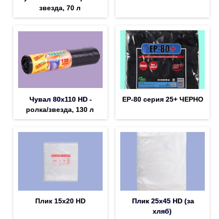
звезда, 70 л
Чувал 80х110 HD -
EP-80 серия 25+ ЧЕРНО
ролка/звезда, 130 л
Плик 15х20 HD
Плик 25х45 HD (за
хляб)