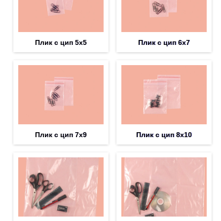
Плик с цип 5х5
Плик с цип 6х7
Плик с цип 7х9
Плик с цип 8х10