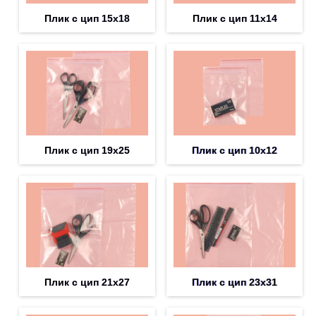
Плик с цип 15х18
Плик с цип 11х14
Плик с цип 19х25
Плик с цип 10х12
Плик с цип 21х27
Плик с цип 23х31