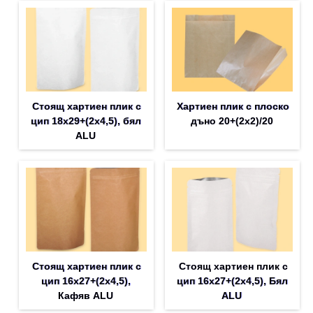
Стоящ хартиен плик с
Хартиен плик с плоско
цип 18х29+(2х4,5), бял
дъно 20+(2х2)/20
ALU
Стоящ хартиен плик с
Стоящ хартиен плик с
цип 16х27+(2х4,5),
цип 16х27+(2х4,5), Бял
Кафяв ALU
ALU