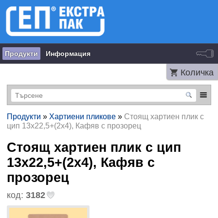
Продукти
Информация
Количка
Продукти
»
Хартиени пликове
»
Стоящ хартиен плик с
цип 13х22,5+(2х4), Кафяв с прозорец
Стоящ хартиен плик с цип
13х22,5+(2х4), Кафяв с
прозорец
код:
3182