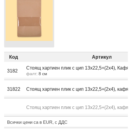
Код
Артикул
Стоящ хартиен плик с цип 13х22,5+(2х4), Кафяв
3182
фалт
: 8 см
31822
Стоящ хартиен плик с цип 13х22,5+(2х4), кафяв
Стоящ хартиен плик с цип 13х22,5+(2х4), кафяв
Всички цени са в EUR, с ДДС