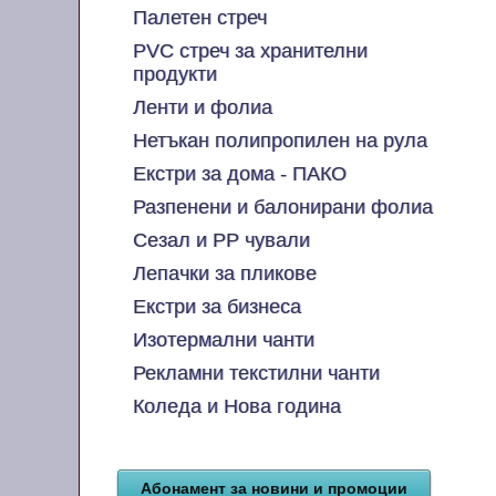
Палетен стреч
PVC стреч за хранителни
продукти
Ленти и фолиа
Нетъкан полипропилен на рула
Екстри за дома - ПАКО
Разпенени и балонирани фолиа
Сезал и PP чували
Лепачки за пликове
Екстри за бизнеса
Изотермални чанти
Рекламни текстилни чанти
Коледа и Нова година