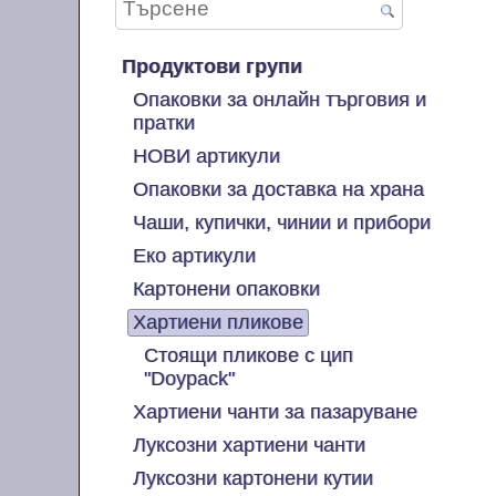
Продуктови групи
Опаковки за онлайн търговия и
пратки
НОВИ артикули
Опаковки за доставка на храна
Чаши, купички, чинии и прибори
Еко артикули
Картонени опаковки
Хартиени пликове
Стоящи пликове с цип
"Doypack"
Хартиени чанти за пазаруване
Луксозни хартиени чанти
Луксозни картонени кутии