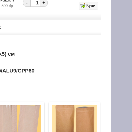
-
+
500 бр.
С
х5) см
0/ALU9/CPP60