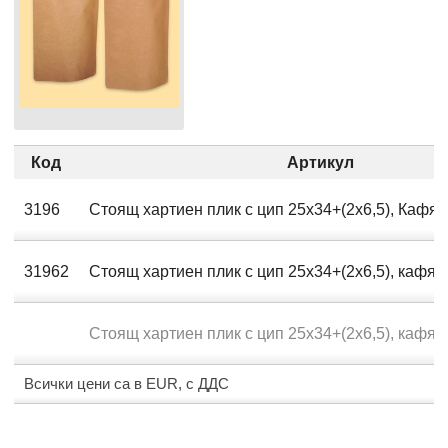
Код
Артикул
3196
Стоящ хартиен плик с цип 25х34+(2х6,5), Кафя
31962
Стоящ хартиен плик с цип 25х34+(2х6,5), кафя
Стоящ хартиен плик с цип 25х34+(2х6,5), кафя
Всички цени са в EUR, с ДДС