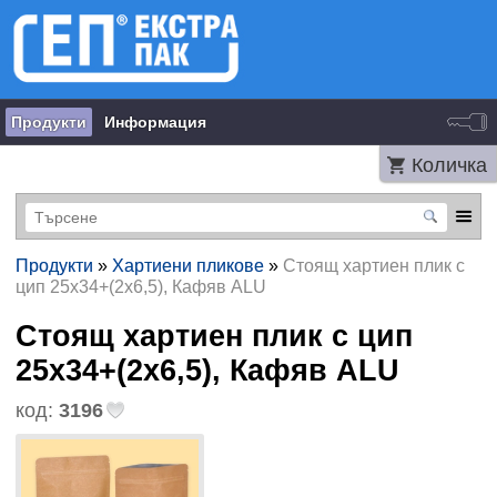
Продукти
Информация
Количка
Продукти
»
Хартиени пликове
»
Стоящ хартиен плик с
цип 25х34+(2х6,5), Кафяв ALU
Стоящ хартиен плик с цип
25х34+(2х6,5), Кафяв ALU
код:
3196