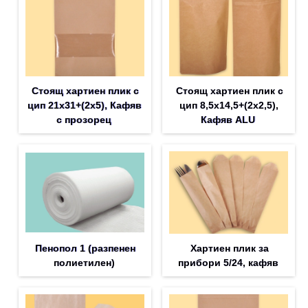
Стоящ хартиен плик с
Стоящ хартиен плик с
цип 21х31+(2х5), Кафяв
цип 8,5х14,5+(2х2,5),
с прозорец
Кафяв ALU
Пенопол 1 (разпенен
Хартиен плик за
полиетилен)
прибори 5/24, кафяв