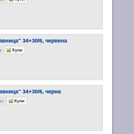
авница" 34+30/6, червена
т
авница" 34+30/6, черна
ет