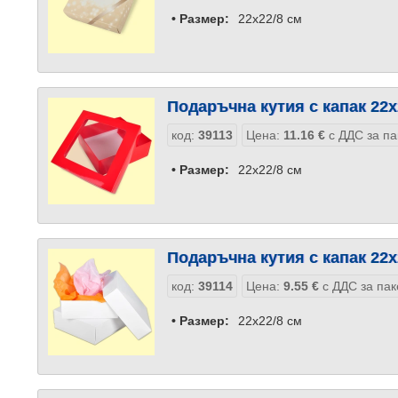
• Размер:
22x22/8 см
Подаръчна кутия с капак 22x
код:
39113
Цена:
11.16
€
с ДДС за па
• Размер:
22x22/8 см
Подаръчна кутия с капак 22x
код:
39114
Цена:
9.55
€
с ДДС за пак
• Размер:
22x22/8 см