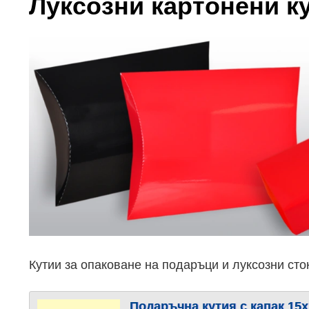
Луксозни картонени к
Кутии за опаковане на подаръци и луксозни сто
Подаръчна кутия с капак 15x