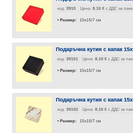
код:
3910
Цена:
8.10
€
с ДДС за паке
• Размер:
15x15/7 см
Подаръчна кутия с капак 15x
код:
39101
Цена:
8.10
€
с ДДС за пак
• Размер:
15x15/7 см
Подаръчна кутия с капак 15x
код:
39102
Цена:
8.10
€
с ДДС за пак
• Размер:
15x15/7 см