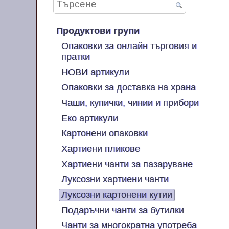
Продуктови групи
Опаковки за онлайн търговия и
пратки
НОВИ артикули
Опаковки за доставка на храна
Чаши, купички, чинии и прибори
Еко артикули
Картонени опаковки
Хартиени пликове
Хартиени чанти за пазаруване
Луксозни хартиени чанти
Луксозни картонени кутии
Подаръчни чанти за бутилки
Чанти за многократна употреба