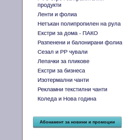
продукти
Ленти и фолиа
Нетъкан полипропилен на рула
Екстри за дома - ПАКО
Разпенени и балонирани фолиа
Сезал и PP чували
Лепачки за пликове
Екстри за бизнеса
Изотермални чанти
Рекламни текстилни чанти
Коледа и Нова година