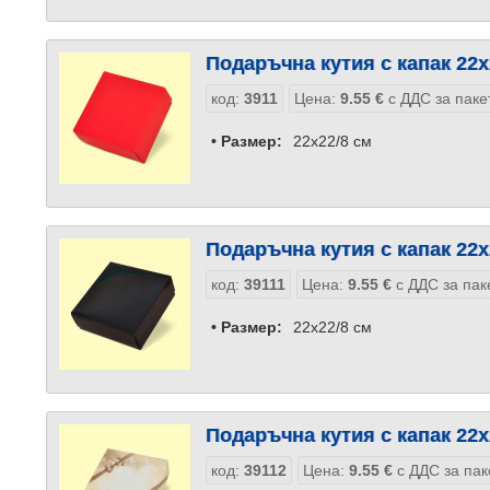
Подаръчна кутия с капак 22x
код:
3911
Цена:
9.55
€
с ДДС за паке
• Размер:
22x22/8 см
Подаръчна кутия с капак 22x
код:
39111
Цена:
9.55
€
с ДДС за пак
• Размер:
22x22/8 см
Подаръчна кутия с капак 22x
код:
39112
Цена:
9.55
€
с ДДС за пак