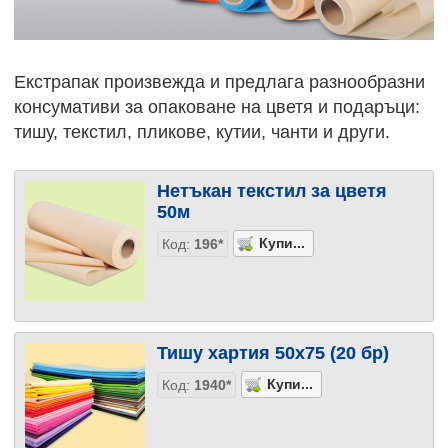
Екстрапак произвежда и предлага разнообразни
консумативи за опаковане на цветя и подаръци:
тишу, текстил, пликове, кутии, чанти и други.
Нетъкан текстил за цветя
50м
Код:
196*
Тишу хартия 50х75 (20 бр)
Код:
1940*