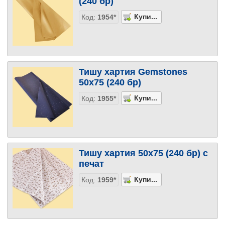
(240 бр)
Код:
1954*
Тишу хартия Gemstones
50х75 (240 бр)
Код:
1955*
Тишу хартия 50х75 (240 бр) с
печат
Код:
1959*