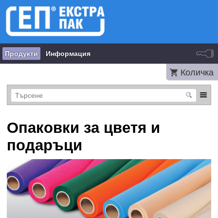
Продукти
Информация
Количка
Опаковки за цветя и
подаръци