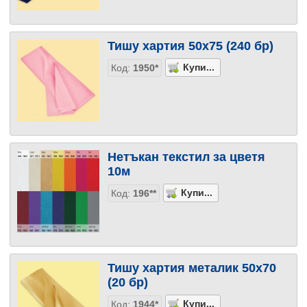
Тишу хартия 50х75 (240 бр)
Код:
1950*
Нетъкан текстил за цветя
10м
Код:
196**
Тишу хартия металик 50х70
(20 бр)
Код:
1944*