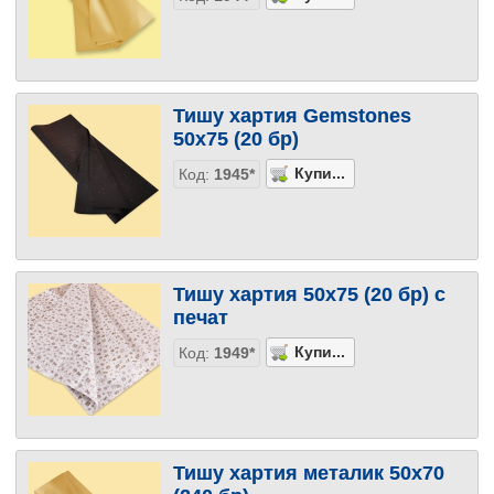
Тишу хартия Gemstones
50х75 (20 бр)
Код:
1945*
Тишу хартия 50х75 (20 бр) с
печат
Код:
1949*
Тишу хартия металик 50х70