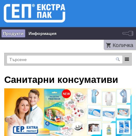
Продукти
Информация
Количка
Санитарни консумативи