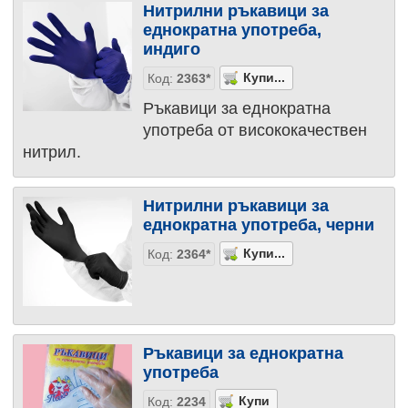
Нитрилни ръкавици за
еднократна употреба,
индиго
Код:
2363*
Ръкавици за еднократна
употреба от висококачествен
нитрил.
Нитрилни ръкавици за
еднократна употреба, черни
Код:
2364*
Ръкавици за еднократна
употреба
Код:
2234