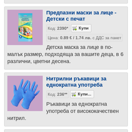
Предпазни маски за лице -
Детски с печат
Код:
2390*
Цена:
0.89
€
/ 1.74
лв.
с ДДС за пакет
Детска маска за лице в по-
малък размер, подходяща за вашите деца, в 6
различни, цветни десена.
Нитрилни ръкавици за
еднократна употреба
Код:
236**
Ръкавици за еднократна
употреба от висококачествен
нитрил.