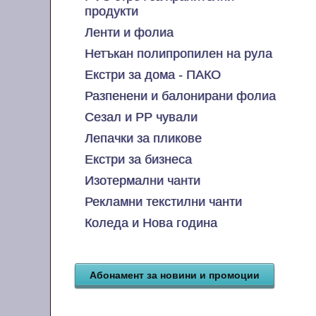
продукти
Ленти и фолиа
Нетъкан полипропилен на рула
Екстри за дома - ПАКО
Разпенени и балонирани фолиа
Сезал и PP чували
Лепачки за пликове
Екстри за бизнеса
Изотермални чанти
Рекламни текстилни чанти
Коледа и Нова година