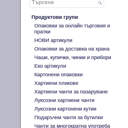
Продуктови групи
Опаковки за онлайн търговия и
пратки
НОВИ артикули
Опаковки за доставка на храна
Чаши, купички, чинии и прибори
Еко артикули
Картонени опаковки
Хартиени пликове
Хартиени чанти за пазаруване
Луксозни хартиени чанти
Луксозни картонени кутии
Подаръчни чанти за бутилки
Чанти за многократна употреба