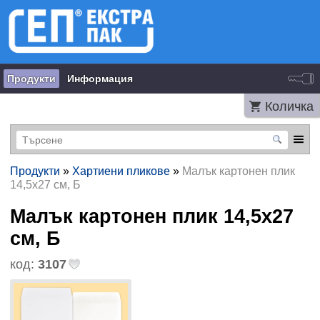
Продукти
Информация
Количка
Продукти
»
Хартиени пликове
»
Малък картонен плик
14,5х27 см, Б
Малък картонен плик 14,5х27
см, Б
код:
3107