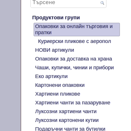
Продуктови групи
Опаковки за онлайн търговия и
пратки
Куриерски пликове с аеропол
НОВИ артикули
Опаковки за доставка на храна
Чаши, купички, чинии и прибори
Еко артикули
Картонени опаковки
Хартиени пликове
Хартиени чанти за пазаруване
Луксозни хартиени чанти
Луксозни картонени кутии
Подаръчни чанти за бутилки