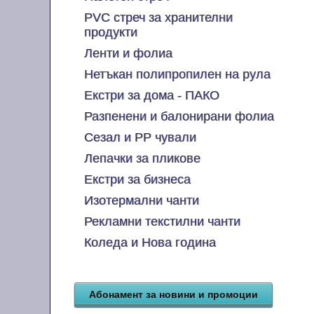
PVC стреч за хранителни
продукти
Ленти и фолиа
Нетъкан полипропилен на рула
Екстри за дома - ПАКО
Разпенени и балонирани фолиа
Сезал и PP чували
Лепачки за пликове
Екстри за бизнеса
Изотермални чанти
Рекламни текстилни чанти
Коледа и Нова година