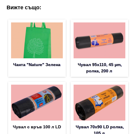
Вижте също:
Чанта "Nature" Зелена
Чувал 95х110, 45 µm,
ролка, 200 л
Чувал с връв 100 л LD
Чувал 70х90 LD ролка,
105 л