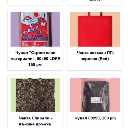
Чувал "Строителни
Чанта нетъкан ПП,
материали", 60х90 LDPE
червена (Rеd)
150 µм
Чанта Спирали -
Чувал 60х90, 100 µm
външна дръжка