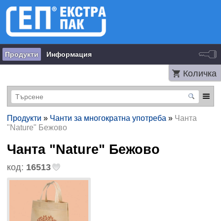
Продукти
Информация
Количка
Продукти
»
Чанти за многократна употреба
»
Чанта
"Nature" Бежово
Чанта "Nature" Бежово
код:
16513