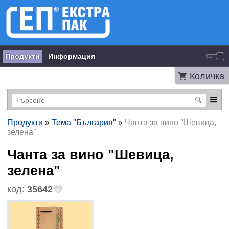
Продукти
Информация
Количка
Продукти
»
Тема "България"
»
Чанта за вино "Шевица,
зелена"
Чанта за вино "Шевица,
зелена"
код:
35642