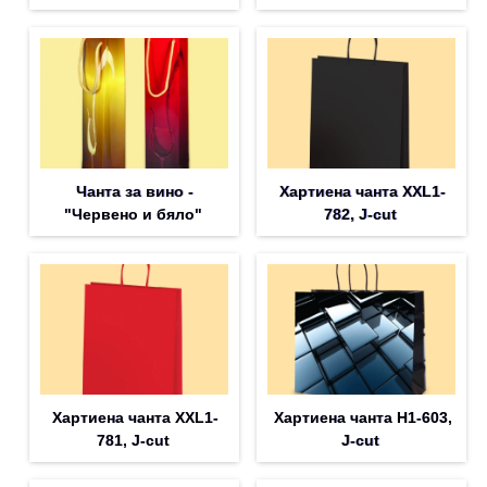
Чанта за вино -
Хартиена чанта XXL1-
"Червено и бяло"
782, J-cut
Хартиена чанта XXL1-
Хартиена чанта H1-603,
781, J-cut
J-cut