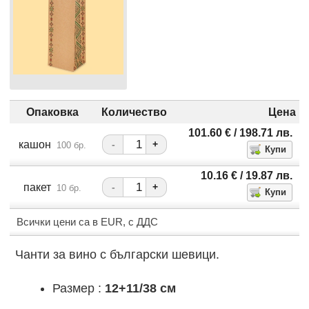
Опаковка
Количество
Цена
101.60
€
/ 198.71
лв.
кашон
-
+
100 бр.
10.16
€
/ 19.87
лв.
пакет
-
+
10 бр.
Всички цени са в EUR, с ДДС
Чанти за вино с български шевици.
Размер :
12+11/38 см