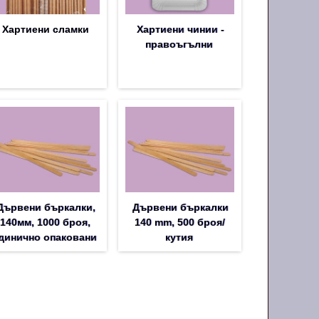
Хартиени сламки
Хартиени чинии -
правоъгълни
Дървени бъркалки,
Дървени бъркалки
140мм, 1000 броя,
140 mm, 500 броя/
динично опаковани
кутия