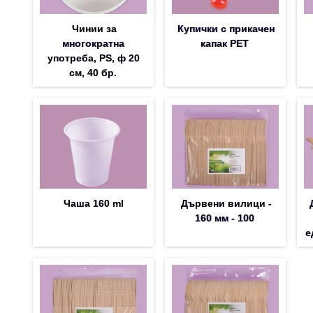
Чинии за
Купички с прикачен
многократна
капак PET
употреба, PS, ф 20
см, 40 бр.
Чаша 160 ml
Дървени вилици -
160 мм - 100
е