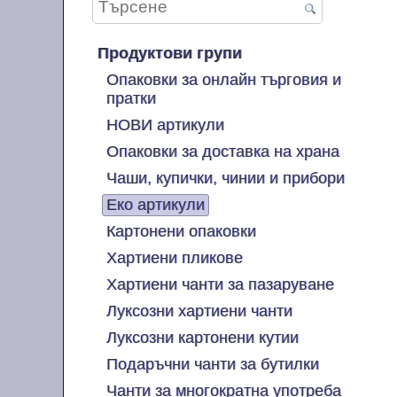
Продуктови групи
Опаковки за онлайн търговия и
пратки
НОВИ артикули
Опаковки за доставка на храна
Чаши, купички, чинии и прибори
Еко артикули
Картонени опаковки
Хартиени пликове
Хартиени чанти за пазаруване
Луксозни хартиени чанти
Луксозни картонени кутии
Подаръчни чанти за бутилки
Чанти за многократна употреба