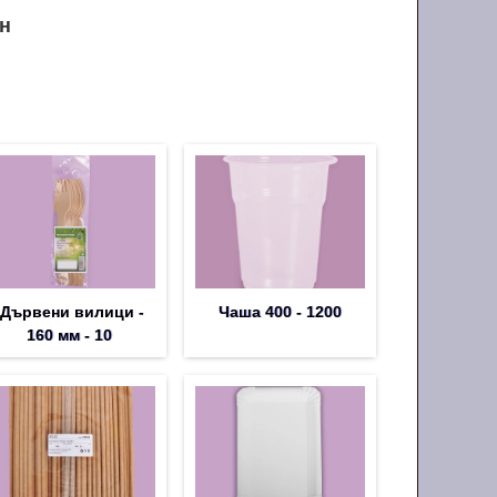
н
Дървени вилици -
Чаша 400 - 1200
160 мм - 10