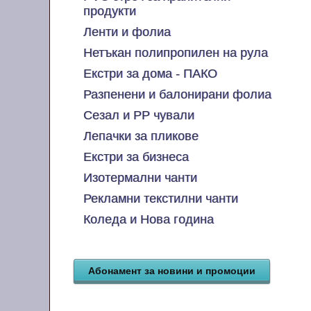
продукти
Ленти и фолиа
Нетъкан полипропилен на рула
Екстри за дома - ПАКО
Разпенени и балонирани фолиа
Сезал и PP чували
Лепачки за пликове
Екстри за бизнеса
Изотермални чанти
Рекламни текстилни чанти
Коледа и Нова година