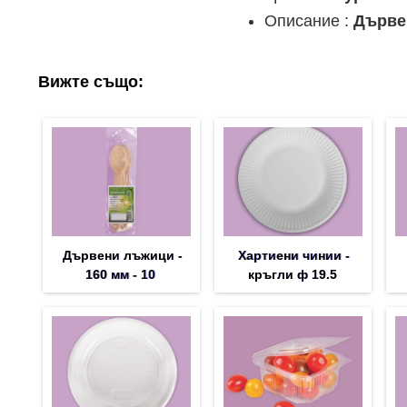
Описание :
Дърве
Вижте също:
Дървени лъжици -
Хартиени чинии -
160 мм - 10
кръгли ф 19.5