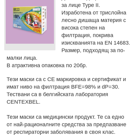
за лице Type II.
Изработена от трислойна
лесно дишаща материя с
висока степен на
филтрация, покрива
изискванията на EN 14683.
Размер, подходящ за по-
малки лица.
В атрактивна опаковка по 20бр.
Тези маски са с СЕ маркировка и сертификат и
имат ниво на филтрация BFE=98% и dP=30.
Тествани са в белгийската лаборатория
CENTEXBEL.
Тези маски са медицински продукт. Те са едно
от най-рационалните средства за предпазване
от респираторни заболявания в своя клас.