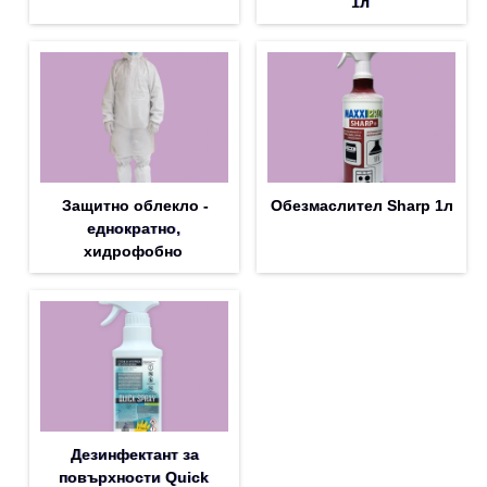
1л
Защитно облекло -
Обезмаслител Sharp 1л
еднократно,
хидрофобно
Дезинфектант за
повърхности Quick