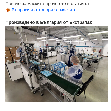
Повече за маските прочетете в статията
Въпроси и отговори за маските
Произведено в България от Екстрапак