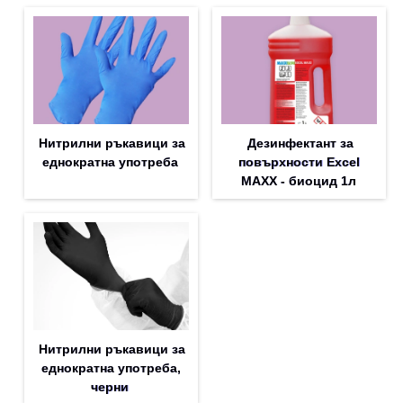
Нитрилни ръкавици за
Дезинфектант за
еднократна употреба
повърхности Excel
MAXX - биоцид 1л
Нитрилни ръкавици за
еднократна употреба,
черни