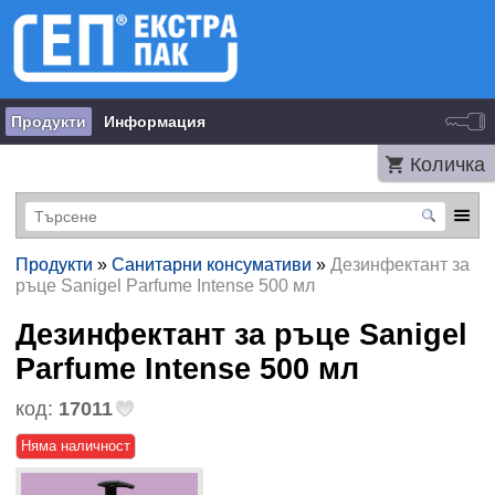
Продукти
Информация
Количка
Продукти
»
Санитарни консумативи
»
Дезинфектант за
ръце Sanigel Parfume Intense 500 мл
Дезинфектант за ръце Sanigel
Parfume Intense 500 мл
код:
17011
Няма наличност