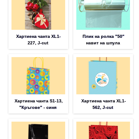
Хартиена чанта XL1-
Плик на ролка "50"
227, J-cut
навит на шпула
Хартиена чанта S1-13,
Хартиена чанта XL1-
"Кръгове" - синя
562, J-cut