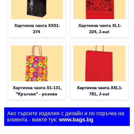
Хартиена чанта XXS1-
Хартиена чанта XL1-
274
224, J-cut
Хартиена чанта S1-131,
Хартиена чанта XXL1-
"Кръгове" - розова
781, J-cut
Ако търсите изделия с дизайн и по поръчка на
клиента - вижте тук:
www.bags.bg