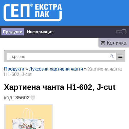
Продукти
Информация
Количка
Продукти
»
Луксозни хартиени чанти
»
Хартиена чанта
H1-602, J-cut
Хартиена чанта H1-602, J-cut
код:
35602