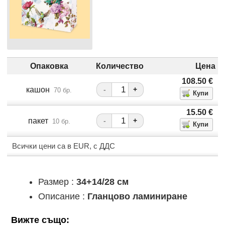
Опаковка
Количество
Цена
108.50
€
кашон
-
+
70 бр.
15.50
€
пакет
-
+
10 бр.
Всички цени са в EUR, с ДДС
Размер :
34+14/28 см
Описание :
Гланцово ламиниране
Вижте също: