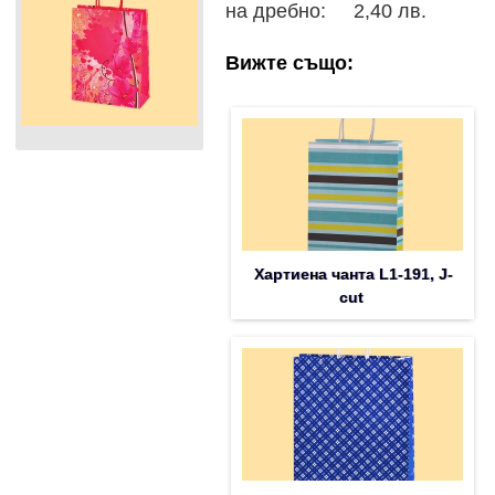
на дребно: 2,40 лв.
Вижте също:
Хартиена чанта L1-191, J-
cut