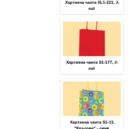
Хартиена чанта XL1-221, J-
cut
Хартиена чанта S1-177, J-
cut
Хартиена чанта S1-13,
"Кръгове" - синя