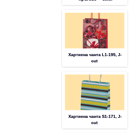
Хартиена чанта L1-195, J-
cut
Хартиена чанта S1-171, J-
cut